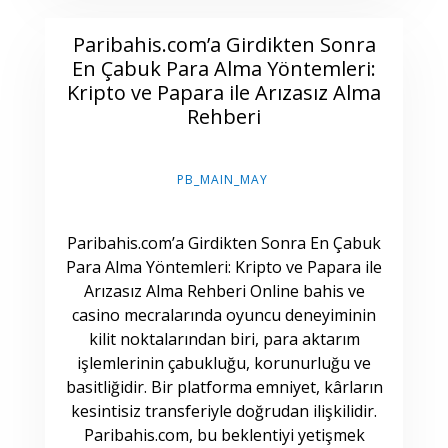
Paribahis.com’a Girdikten Sonra
En Çabuk Para Alma Yöntemleri:
Kripto ve Papara ile Arızasız Alma
Rehberi
PB_MAIN_MAY
Paribahis.com’a Girdikten Sonra En Çabuk
Para Alma Yöntemleri: Kripto ve Papara ile
Arızasız Alma Rehberi Online bahis ve
casino mecralarında oyuncu deneyiminin
kilit noktalarından biri, para aktarım
işlemlerinin çabukluğu, korunurluğu ve
basitliğidir. Bir platforma emniyet, kârların
kesintisiz transferiyle doğrudan ilişkilidir.
Paribahis.com, bu beklentiyi yetişmek