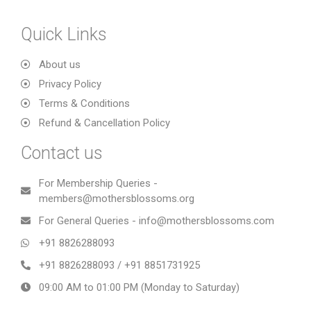
Quick Links
About us
Privacy Policy
Terms & Conditions
Refund & Cancellation Policy
Contact us
For Membership Queries -
members@mothersblossoms.org
For General Queries - info@mothersblossoms.com
+91 8826288093
+91 8826288093 / +91 8851731925
09:00 AM to 01:00 PM (Monday to Saturday)