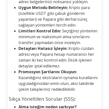
adres belgelerinizi noksansız yükleyin.
Uygun Metodu Belirleyin:
Kripto para
(özellikle USDT gibi çabuk gönderim
yapanları) ve Papara gibi derhal süreç
sağlayan yöntemleri tercih edin.
Limitleri Kontrol Edin:
Seçtiğiniz yöntemin
minimum ve maksimum alma sınırlarını
transfer yapmadan önce inceleyin.
Detayları Hatasız İşleyin:
Kripto cüzdan
adresi veya Papara hesap numaranızı her
zaman iki kez kontrol edin. Eksik işlenen
detaylar iptal edilemez.
Promosyon Şartlarını Okuyun:
Kazandığınız ekstraların oynama kurallarını
uyguladığınızdan emin olun, aksi takdirde
çekim talepleriniz reddedilebilir.
Sıkça Yöneltilen Sorular (SSS):
Alma isteğim neden sarkıyor?