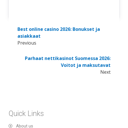
Best online casino 2026: Bonukset ja
asiakkaat
Previous
Parhaat nettikasinot Suomessa 2026:
Voitot ja maksutavat
Next
Quick Links
About us