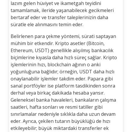
lazım gelen hüviyet ve ikametgah teyidini
tamamlamak, ileride yaşanabilecek gecikmeleri
bertaraf eder ve transfer taleplerinizin daha
süratle ele alınmasını temin eder.
Belirlenen para çekme yöntemi, sürati saptayan
mühim bir etkendir. Kripto asetler (Bitcoin,
Ethereum, USDT) genellikle alışılmış bankacılık
biçimlerine kıyasla daha hızlı süreç sağlar. Kripto
işlemlerinin hızı, blockchain ağının o anki
yoğunluğuna bağlıdır; örneğin, USDT daha hızlı
onaylanabilir işlemler takdim eder. Papara gibi
sanal portföyler ise platform tasdikinden sonra
derhal veya birkaç dakikada hesaba yansır.
Geleneksel banka havaleleri, bankaların çalışma
saatleri, hafta sonları ve resmi tatiller gibi
sınırlamalar nedeniyle sıklıkla daha uzun devam
eder. Ayrıca, çekilen tutarın büyüklüğü de hızı
etkileyebilir; büyük miktardaki transferler ek