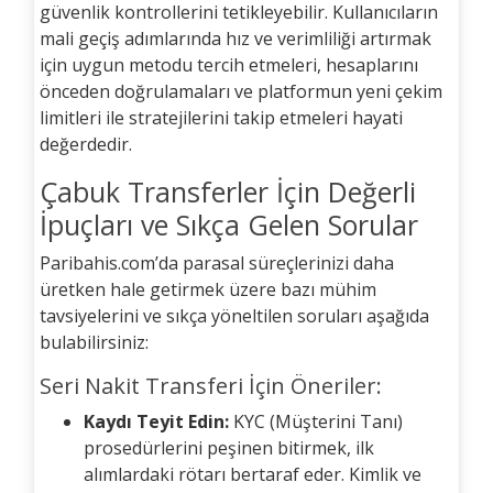
güvenlik kontrollerini tetikleyebilir. Kullanıcıların
mali geçiş adımlarında hız ve verimliliği artırmak
için uygun metodu tercih etmeleri, hesaplarını
önceden doğrulamaları ve platformun yeni çekim
limitleri ile stratejilerini takip etmeleri hayati
değerdedir.
Çabuk Transferler İçin Değerli
İpuçları ve Sıkça Gelen Sorular
Paribahis.com’da parasal süreçlerinizi daha
üretken hale getirmek üzere bazı mühim
tavsiyelerini ve sıkça yöneltilen soruları aşağıda
bulabilirsiniz:
Seri Nakit Transferi İçin Öneriler:
Kaydı Teyit Edin:
KYC (Müşterini Tanı)
prosedürlerini peşinen bitirmek, ilk
alımlardaki rötarı bertaraf eder. Kimlik ve