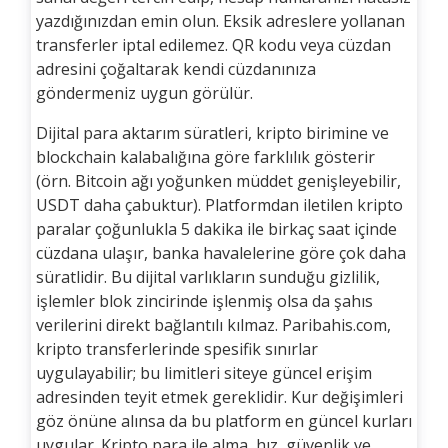
yazdığınızdan emin olun. Eksik adreslere yollanan
transferler iptal edilemez. QR kodu veya cüzdan
adresini çoğaltarak kendi cüzdanınıza
göndermeniz uygun görülür.
Dijital para aktarım süratleri, kripto birimine ve
blockchain kalabalığına göre farklılık gösterir
(örn. Bitcoin ağı yoğunken müddet genişleyebilir,
USDT daha çabuktur). Platformdan iletilen kripto
paralar çoğunlukla 5 dakika ile birkaç saat içinde
cüzdana ulaşır, banka havalelerine göre çok daha
süratlidir. Bu dijital varlıkların sunduğu gizlilik,
işlemler blok zincirinde işlenmiş olsa da şahıs
verilerini direkt bağlantılı kılmaz. Paribahis.com,
kripto transferlerinde spesifik sınırlar
uygulayabilir; bu limitleri siteye güncel erişim
adresinden teyit etmek gereklidir. Kur değişimleri
göz önüne alınsa da bu platform en güncel kurları
uygular. Kripto para ile alma, hız, güvenlik ve