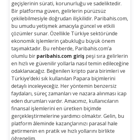
geçişlerinin sürati, korunurluğu ve sadeliktedir.
Bir platforma güven, gelirlerin pürüzsüz
çekilebilmesiyle doğrudan ilişkilidir. Paribahis.com,
bu umudu yetişmek amacıyla güncel ve etkili
çözümler sunar. Özellikle Türkiye sektöründe
ekonomik işlemlerin çabukluğu büyük önem
taşımaktadır. Bu rehberde, Paribahis.com’a
olumlu bir
paribahis.com giriş
peşi sıra gelirlerin
en hızlı ve güvenilir yollarla nasıl temin edileceğine
odaklanacağız. Beğenilen kripto para birimleri ve
Türkiye’deki sık kullanılan Papara biçimlerini
detaylı inceleyeceğiz. Her yöntemin benzersiz
faydaları, süreç zamanları ve nazara alınması icap
eden durumları vardır. Amacımız, kullanıcıların
finansal işlemlerini en üretken biçimde
gerçekleştirmelerine yardımcı olmaktır. Gelin, bu
platform âleminde kazançlarınızı parasal hale
getirmenin en pratik ve hızlı yollarını birlikte
öğrenelim.