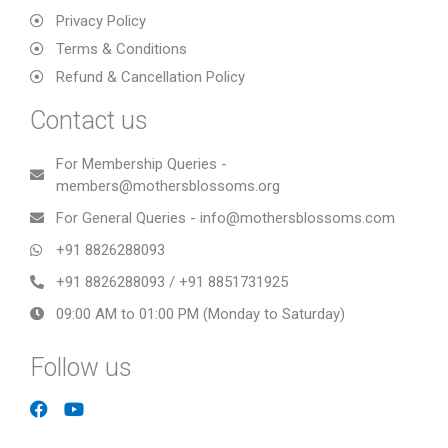
Privacy Policy
Terms & Conditions
Refund & Cancellation Policy
Contact us
For Membership Queries -
members@mothersblossoms.org
For General Queries - info@mothersblossoms.com
+91 8826288093
+91 8826288093 / +91 8851731925
09:00 AM to 01:00 PM (Monday to Saturday)
Follow us