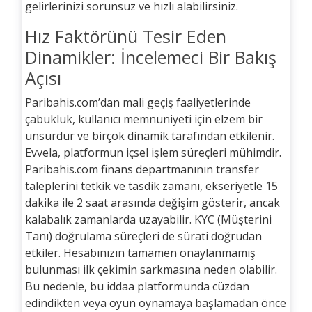
gelirlerinizi sorunsuz ve hızlı alabilirsiniz.
Hız Faktörünü Tesir Eden
Dinamikler: İncelemeci Bir Bakış
Açısı
Paribahis.com’dan mali geçiş faaliyetlerinde
çabukluk, kullanıcı memnuniyeti için elzem bir
unsurdur ve birçok dinamik tarafından etkilenir.
Evvela, platformun içsel işlem süreçleri mühimdir.
Paribahis.com finans departmanının transfer
taleplerini tetkik ve tasdik zamanı, ekseriyetle 15
dakika ile 2 saat arasında değişim gösterir, ancak
kalabalık zamanlarda uzayabilir. KYC (Müşterini
Tanı) doğrulama süreçleri de sürati doğrudan
etkiler. Hesabınızın tamamen onaylanmamış
bulunması ilk çekimin sarkmasına neden olabilir.
Bu nedenle, bu iddaa platformunda cüzdan
edindikten veya oyun oynamaya başlamadan önce