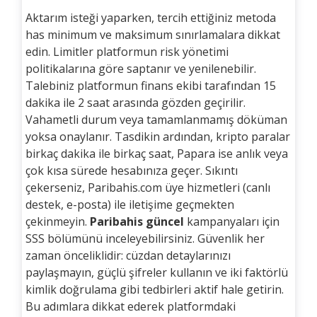
Aktarım isteği yaparken, tercih ettiğiniz metoda
has minimum ve maksimum sınırlamalara dikkat
edin. Limitler platformun risk yönetimi
politikalarına göre saptanır ve yenilenebilir.
Talebiniz platformun finans ekibi tarafından 15
dakika ile 2 saat arasında gözden geçirilir.
Vahametli durum veya tamamlanmamış döküman
yoksa onaylanır. Tasdikin ardından, kripto paralar
birkaç dakika ile birkaç saat, Papara ise anlık veya
çok kısa sürede hesabınıza geçer. Sıkıntı
çekerseniz, Paribahis.com üye hizmetleri (canlı
destek, e-posta) ile iletişime geçmekten
çekinmeyin.
Paribahis güncel
kampanyaları için
SSS bölümünü inceleyebilirsiniz. Güvenlik her
zaman önceliklidir: cüzdan detaylarınızı
paylaşmayın, güçlü şifreler kullanın ve iki faktörlü
kimlik doğrulama gibi tedbirleri aktif hale getirin.
Bu adımlara dikkat ederek platformdaki