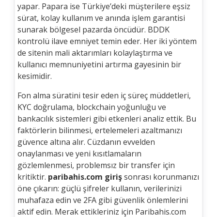
yapar. Papara ise Türkiye’deki müşterilere eşsiz
sürat, kolay kullanım ve anında işlem garantisi
sunarak bölgesel pazarda öncüdür. BDDK
kontrolü ilave emniyet temin eder. Her iki yöntem
de sitenin mali aktarımları kolaylaştırma ve
kullanıcı memnuniyetini artırma gayesinin bir
kesimidir.
Fon alma süratini tesir eden iç süreç müddetleri,
KYC doğrulama, blockchain yoğunluğu ve
bankacılık sistemleri gibi etkenleri analiz ettik. Bu
faktörlerin bilinmesi, ertelemeleri azaltmanızı
güvence altına alır. Cüzdanın evvelden
onaylanması ve yeni kısıtlamaların
gözlemlenmesi, problemsız bir transfer için
kritiktir.
paribahis.com giriş
sonrası korunmanızı
öne çıkarın: güçlü şifreler kullanın, verilerinizi
muhafaza edin ve 2FA gibi güvenlik önlemlerini
aktif edin. Merak ettikleriniz için Paribahis.com