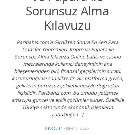
Sorunsuz Alma
Kılavuzu
Paribahis.com’a Girdikten Sonra En Seri Para
Transfer Yöntemleri: Kripto ve Papara ile
Sorunsuz Alma Kılavuzu Online bahis ve casino
mecralarında kullanıcı deneyiminin ana
bileşenlerinden biri, finansal geçişlerinin sürati,
korunurluğu ve sadeliktedir. Bir platforma güven,
gelirlerin pürüzsüz çekilebilmesiyle doğrudan
ilişkilidir. Paribahis.com, bu umudu yetişmek
amacıyla güncel ve etkili çözümler sunar. Özellikle
Türkiye sektöründe ekonomik işlemlerin
çabukluğu […]
devocular
-
June 15, 2026