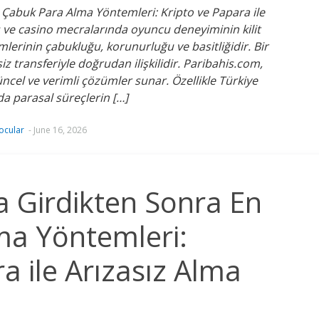
 Çabuk Para Alma Yöntemleri: Kripto ve Papara ile
 ve casino mecralarında oyuncu deneyiminin kilit
mlerinin çabukluğu, korunurluğu ve basitliğidir. Bir
iz transferiyle doğrudan ilişkilidir. Paribahis.com,
ncel ve verimli çözümler sunar. Özellikle Türkiye
a parasal süreçlerin […]
ocular
-
June 16, 2026
a Girdikten Sonra En
ma Yöntemleri:
a ile Arızasız Alma