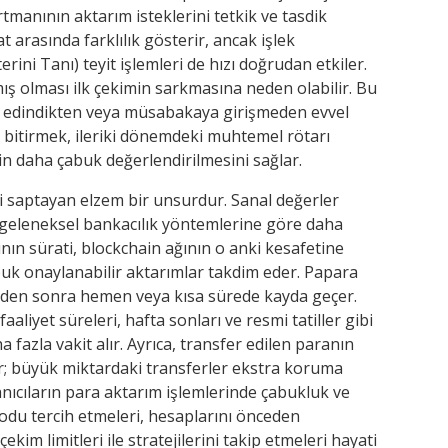
tmanının aktarım isteklerini tetkik ve tasdik
t arasında farklılık gösterir, ancak işlek
rini Tanı) teyit işlemleri de hızı doğrudan etkiler.
 olması ilk çekimin sarkmasına neden olabilir. Bu
 edindikten veya müsabakaya girişmeden evvel
 bitirmek, ileriki dönemdeki muhtemel rötarı
zin daha çabuk değerlendirilmesini sağlar.
i saptayan elzem bir unsurdur. Sanal değerler
 geleneksel bankacılık yöntemlerine göre daha
ının sürati, blockchain ağının o anki kesafetine
uk onaylanabilir aktarımlar takdim eder. Papara
inden sonra hemen veya kısa sürede kayda geçer.
aaliyet süreleri, hafta sonları ve resmi tatiller gibi
 fazla vakit alır. Ayrıca, transfer edilen paranın
r; büyük miktardaki transferler ekstra koruma
anıcıların para aktarım işlemlerinde çabukluk ve
odu tercih etmeleri, hesaplarını önceden
im limitleri ile stratejilerini takip etmeleri hayati