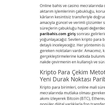
Online bahis ve casino mecralarında o
aktarım işlemlerinin çabukluğu, korun
kârların kesintisiz transferiyle doğrud
amacıyla güncel ve verimli çözümler s
süreçlerin çabukluğu hayati değerdedir
paribahis.com giriş
sonrası gelirleri
yoğunlaşacağız. Sevilen kripto para b
detaylı inceleyeceğiz. Her yöntemin öz
gereken noktaları vardır. Amacımız, ku
gerçekleştirmelerine katkıda bulunmak
nakde çevirmenin en kullanışlı ve sürat
Kripto Para Çekim Metotla
Yeni Durak Noktası Pari
Kripto para birimleri, online mali sür
mecralarında mutlaka olması gereken b
akımı izleyerek Bitcoin (BTC), Ethere
popüler dijital varlıklarla fon transf