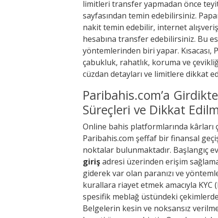
limitleri transfer yapmadan önce teyit
sayfasından temin edebilirsiniz. Pap
nakit temin edebilir, internet alışver
hesabına transfer edebilirsiniz. Bu e
yöntemlerinden biri yapar. Kısacası,
çabukluk, rahatlık, koruma ve çevikliğ
cüzdan detayları ve limitlere dikkat ed
Paribahis.com’a Girdikt
Süreçleri ve Dikkat Edil
Online bahis platformlarında kârları
Paribahis.com şeffaf bir finansal geç
noktalar bulunmaktadır. Başlangıç ev
giriş
adresi üzerinden erişim sağlam
giderek var olan paranızı ve yöntemle
kurallara riayet etmek amacıyla KYC (M
spesifik meblağ üstündeki çekimlerde k
Belgelerin kesin ve noksansız verilme