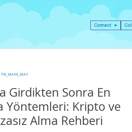
Connect
Col
PB_MAIN_MAY
a Girdikten Sonra En
 Yöntemleri: Kripto ve
ızasız Alma Rehberi