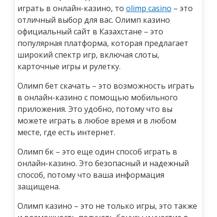
играть в онлайн-казино, то
olimp casino
– это
отличный выбор для вас. Олимп казино
официальный сайт в Казахстане – это
популярная платформа, которая предлагает
широкий спектр игр, включая слоты,
карточные игры и рулетку.
Олимп бет скачать – это возможность играть
в онлайн-казино с помощью мобильного
приложения. Это удобно, потому что вы
можете играть в любое время и в любом
месте, где есть интернет.
Олимп бк – это еще один способ играть в
онлайн-казино. Это безопасный и надежный
способ, потому что ваша информация
защищена.
Олимп казино – это не только игры, это также