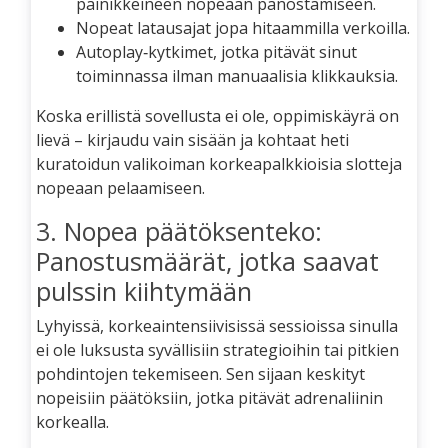
painikkeineen nopeaan panostamiseen.
Nopeat latausajat jopa hitaammilla verkoilla.
Autoplay‑kytkimet, jotka pitävät sinut
toiminnassa ilman manuaalisia klikkauksia.
Koska erillistä sovellusta ei ole, oppimiskäyrä on
lievä – kirjaudu vain sisään ja kohtaat heti
kuratoidun valikoiman korkeapalkkioisia slotteja
nopeaan pelaamiseen.
3. Nopea päätöksenteko:
Panostusmäärät, jotka saavat
pulssin kiihtymään
Lyhyissä, korkeaintensiivisissä sessioissa sinulla
ei ole luksusta syvällisiin strategioihin tai pitkien
pohdintojen tekemiseen. Sen sijaan keskityt
nopeisiin päätöksiin, jotka pitävät adrenaliinin
korkealla.