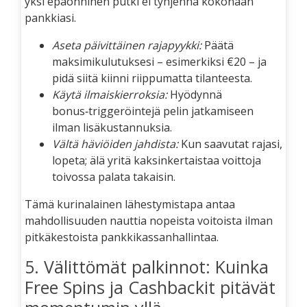
yksi epäonninen putki ei tyhjennä kokonaan
pankkiasi.
Aseta päivittäinen rajapyykki:
Päätä
maksimikulutuksesi – esimerkiksi €20 – ja
pidä siitä kiinni riippumatta tilanteesta.
Käytä ilmaiskierroksia:
Hyödynnä
bonus‑triggeröintejä pelin jatkamiseen
ilman lisäkustannuksia.
Vältä häviöiden jahdista:
Kun saavutat rajasi,
lopeta; älä yritä kaksinkertaistaa voittoja
toivossa palata takaisin.
Tämä kurinalainen lähestymistapa antaa
mahdollisuuden nauttia nopeista voitoista ilman
pitkäkestoista pankkikassanhallintaa.
5. Välittömät palkinnot: Kuinka
Free Spins ja Cashbackit pitävät