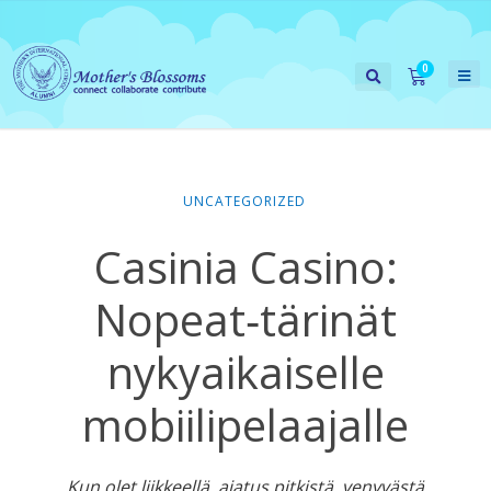
UNCATEGORIZED
Casinia Casino:
Nopeat‑tärinät
nykyaikaiselle
mobiilipelaajalle
Kun olet liikkeellä, ajatus pitkistä, venyvästä