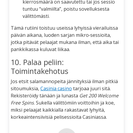
kierrosmäärä on saavutettu tai jos sessio
tuntuu “valmiilta”, poistu sovelluksesta
välittömästi.
Tämä rutiini toistuu useissa lyhyissä vierailuissa
päivän aikana, luoden sarjan mikro‑sessioita,
jotka pitävät pelaajat mukana ilman, että aika tai
pankkikassa kuluvat liikaa.
10. Palaa peliin:
Toimintakehotus
Jos etsit salamannopeita jännityksiä ilman pitkiä
sitoumuksia,
Casinia casino
tarjoaa juuri sitä.
Rekisteröidy tänään ja lunasta
Get 200 Welcome
Free Spins
. Sukella välittömiin voittoihin ja koe,
miksi pelaajat kaikkialla rakastavat lyhyitä,
korkeaintensiivisiä pelisessioita Casiniassa.