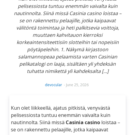
pelisessiosta tuntuu enemmän vaivalta kuin
nautinnolta. Siinä missä Casinia casino loistaa –
se on rakennettu pelaajille, jotka kaipaavat
välitöntä toimintaa ja heti palkitsevia voittoja,
muuttaen kahvitauon kierroksi
korkeaintensiteettisiin slotteihin tai nopeisiin
pöytäpeleihin. 1. Näkymä kirjastoon
salamannopeaa pelaamista varten Casinian
pelikatalogi on laaja, sisältäen yli yhdeksän
tuhatta nimikettä yli kahdeksalta […]
devocular
-
June 25, 2026
Kun olet liikkeellä, ajatus pitkistä, venyvästä
pelisessiosta tuntuu enemmän vaivalta kuin
nautinnolta. Siinä missä
Casinia casino
loistaa –
se on rakennettu pelaajille, jotka kaipaavat