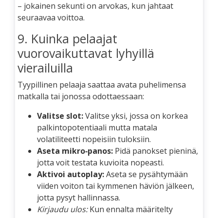
– jokainen sekunti on arvokas, kun jahtaat
seuraavaa voittoa.
9. Kuinka pelaajat
vuorovaikuttavat lyhyillä
vierailuilla
Tyypillinen pelaaja saattaa avata puhelimensa
matkalla tai jonossa odottaessaan:
Valitse slot:
Valitse yksi, jossa on korkea
palkintopotentiaali mutta matala
volatiliteetti nopeisiin tuloksiin.
Aseta mikro‑panos:
Pidä panokset pieninä,
jotta voit testata kuvioita nopeasti.
Aktivoi autoplay:
Aseta se pysähtymään
viiden voiton tai kymmenen häviön jälkeen,
jotta pysyt hallinnassa.
Kirjaudu ulos:
Kun ennalta määritelty