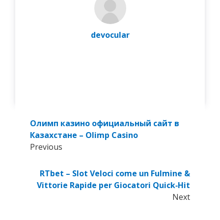
devocular
Олимп казино официальный сайт в
Казахстане – Olimp Casino
Previous
RTbet – Slot Veloci come un Fulmine &
Vittorie Rapide per Giocatori Quick‑Hit
Next