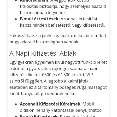
Adatvédelem:
A végpontok közötti
titkosítás biztosítja, hogy személyes adataid
biztonságban legyenek.
E-mail értesítések:
Azonnali értesítést
kapsz minden befizetésről vagy kifizetésről.
Fókuszálhatsz a játék izgalmára, miközben tudod,
hogy adataid biztonságban vannak.
A Napi Kifizetési Ablak
Egy gyakran figyelmen kívül hagyott funkció lehet
a döntő a gyors játék rajongói számára: napi
kifizetési limitek €500 és €1 500 között, VIP
szinttől függően. A legtöbb alkalmi játék
esetében ez a tartomány bőséges rugalmasságot
kínál, bonyolult procedúrák nélkül.
Azonnali Kifizetési Kérelmek:
Mobil
oldalon néhány kattintással benyújthatod.
Kriptó Kifizetések:
Közvetlen átutalás a