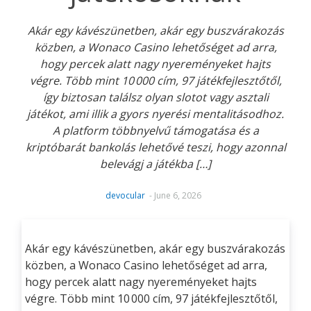
Akár egy kávészünetben, akár egy buszvárakozás
közben, a Wonaco Casino lehetőséget ad arra,
hogy percek alatt nagy nyereményeket hajts
végre. Több mint 10 000 cím, 97 játékfejlesztőtől,
így biztosan találsz olyan slotot vagy asztali
játékot, ami illik a gyors nyerési mentalitásodhoz.
A platform többnyelvű támogatása és a
kriptóbarát bankolás lehetővé teszi, hogy azonnal
belevágj a játékba […]
devocular
-
June 6, 2026
Akár egy kávészünetben, akár egy buszvárakozás
közben, a Wonaco Casino lehetőséget ad arra,
hogy percek alatt nagy nyereményeket hajts
végre. Több mint 10 000 cím, 97 játékfejlesztőtől,