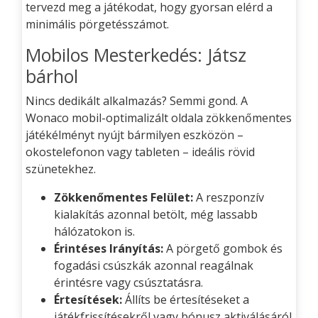
tervezd meg a játékodat, hogy gyorsan elérd a
minimális pörgetésszámot.
Mobilos Mesterkedés: Játsz
bárhol
Nincs dedikált alkalmazás? Semmi gond. A
Wonaco mobil-optimalizált oldala zökkenőmentes
játékélményt nyújt bármilyen eszközön –
okostelefonon vagy tableten – ideális rövid
szünetekhez.
Zökkenőmentes Felület:
A reszponzív
kialakítás azonnal betölt, még lassabb
hálózatokon is.
Érintéses Irányítás:
A pörgető gombok és
fogadási csúszkák azonnal reagálnak
érintésre vagy csúsztatásra.
Értesítések:
Állíts be értesítéseket a
játékfrissítésekről vagy bónusz aktiválásáról