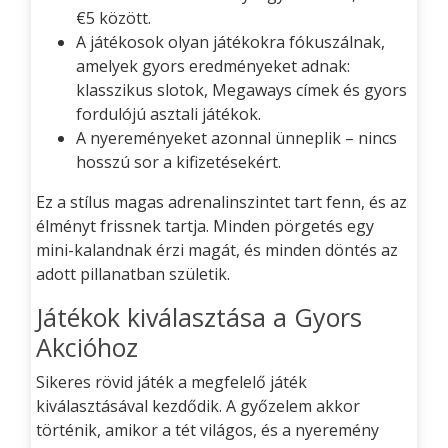
€5 között.
A játékosok olyan játékokra fókuszálnak,
amelyek gyors eredményeket adnak:
klasszikus slotok, Megaways címek és gyors
fordulójú asztali játékok.
A nyereményeket azonnal ünneplik – nincs
hosszú sor a kifizetésekért.
Ez a stílus magas adrenalinszintet tart fenn, és az
élményt frissnek tartja. Minden pörgetés egy
mini-kalandnak érzi magát, és minden döntés az
adott pillanatban születik.
Játékok kiválasztása a Gyors
Akcióhoz
Sikeres rövid játék a megfelelő játék
kiválasztásával kezdődik. A győzelem akkor
történik, amikor a tét világos, és a nyeremény