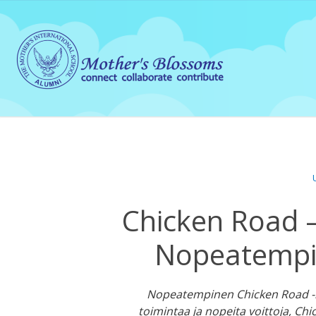
Chicken Road –
Nopeatempi
Nopeatempinen Chicken Road -ko
toimintaa ja nopeita voittoja, Chic