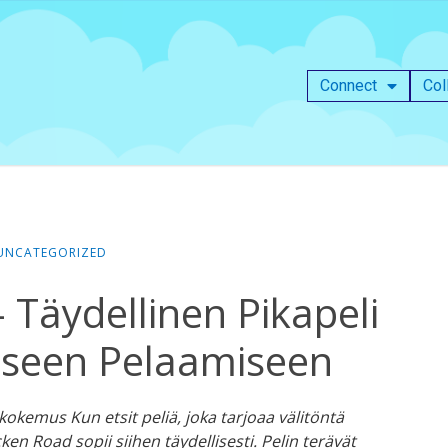
Connect
Col
UNCATEGORIZED
 Täydellinen Pikapeli
seen Pelaamiseen
kemus Kun etsit peliä, joka tarjoaa välitöntä
ken Road sopii siihen täydellisesti. Pelin terävät