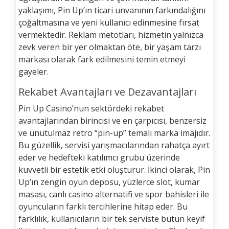
yaklaşımı, Pin Up’ın ticari unvanının farkındalığını
çoğaltmasına ve yeni kullanıcı edinmesine fırsat
vermektedir. Reklam metotları, hizmetin yalnızca
zevk veren bir yer olmaktan öte, bir yaşam tarzı
markası olarak fark edilmesini temin etmeyi
gayeler.
Rekabet Avantajları ve Dezavantajları
Pin Up Casino’nun sektördeki rekabet
avantajlarından birincisi ve en çarpıcısı, benzersiz
ve unutulmaz retro “pin-up” temalı marka imajıdır.
Bu güzellik, servisi yarışmacılarından rahatça ayırt
eder ve hedefteki katılımcı grubu üzerinde
kuvvetli bir estetik etki oluşturur. İkinci olarak, Pin
Up’ın zengin oyun deposu, yüzlerce slot, kumar
masası, canlı casino alternatifi ve spor bahisleri ile
oyuncuların farklı tercihlerine hitap eder. Bu
farklılık, kullanıcıların bir tek serviste bütün keyif