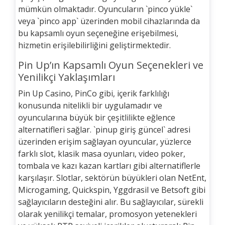
mümkün olmaktadır. Oyuncuların `pinco yükle`
veya `pinco app` üzerinden mobil cihazlarında da
bu kapsamlı oyun seçeneğine erişebilmesi,
hizmetin erişilebilirliğini geliştirmektedir.
Pin Up’ın Kapsamlı Oyun Seçenekleri ve
Yenilikçi Yaklaşımları
Pin Up Casino, PinCo gibi, içerik farklılığı
konusunda nitelikli bir uygulamadır ve
oyuncularına büyük bir çeşitlilikte eğlence
alternatifleri sağlar. `pinup giriş güncel` adresi
üzerinden erişim sağlayan oyuncular, yüzlerce
farklı slot, klasik masa oyunları, video poker,
tombala ve kazı kazan kartları gibi alternatiflerle
karşılaşır. Slotlar, sektörün büyükleri olan NetEnt,
Microgaming, Quickspin, Yggdrasil ve Betsoft gibi
sağlayıcıların desteğini alır. Bu sağlayıcılar, sürekli
olarak yenilikçi temalar, promosyon yetenekleri