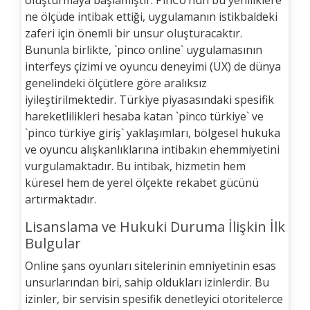
oluşturmaya başlamıştır. PinCo’nun bu yeniliklere
ne ölçüde intibak ettiği, uygulamanın istikbaldeki
zaferi için önemli bir unsur oluşturacaktır.
Bununla birlikte, `pinco online` uygulamasının
interfeys çizimi ve oyuncu deneyimi (UX) de dünya
genelindeki ölçütlere göre aralıksız
iyileştirilmektedir. Türkiye piyasasındaki spesifik
hareketlilikleri hesaba katan `pinco türkiye` ve
`pinco türkiye giriş` yaklaşımları, bölgesel hukuka
ve oyuncu alışkanlıklarına intibakın ehemmiyetini
vurgulamaktadır. Bu intibak, hizmetin hem
küresel hem de yerel ölçekte rekabet gücünü
artırmaktadır.
Lisanslama ve Hukuki Duruma İlişkin İlk
Bulgular
Online şans oyunları sitelerinin emniyetinin esas
unsurlarından biri, sahip oldukları izinlerdir. Bu
izinler, bir servisin spesifik denetleyici otoritelerce