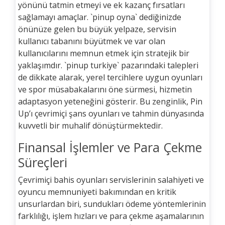
yönünü tatmin etmeyi ve ek kazanç fırsatları
sağlamayı amaçlar. `pinup oyna` dediğinizde
önünüze gelen bu büyük yelpaze, servisin
kullanıcı tabanını büyütmek ve var olan
kullanıcılarını memnun etmek için stratejik bir
yaklaşımdır. `pinup turkiye` pazarındaki talepleri
de dikkate alarak, yerel tercihlere uygun oyunları
ve spor müsabakalarını öne sürmesi, hizmetin
adaptasyon yeteneğini gösterir. Bu zenginlik, Pin
Up’ı çevrimiçi şans oyunları ve tahmin dünyasında
kuvvetli bir muhalif dönüştürmektedir.
Finansal İşlemler ve Para Çekme
Süreçleri
Çevrimiçi bahis oyunları servislerinin salahiyeti ve
oyuncu memnuniyeti bakımından en kritik
unsurlardan biri, sundukları ödeme yöntemlerinin
farklılığı, işlem hızları ve para çekme aşamalarının