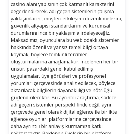
casino alanı yapısının çok katmanlı karakterini
değerlendirerek, adı geçen sistemlerin çalışma
yaklaşımlarını, müşteri etkileşimi düzenlemelerini,
güvenlik altyapısı standartlarını ve kurumsal
durumlarını ince bir yaklaşımla irdeleyeceğiz.
Maksadımız, oyunculara bu web odaklı sistemler
hakkında özenli ve yansız temel bilgi ortaya
koymak, böylece temkinli tercihler
oluşturmalarına amaçlamaktır. İncelenen her bir
unsur, pazardaki genel kabul edilmiş
uygulamalar, üye görüşleri ve profesyonel
yorumları çerçevesinde analiz edilecek, böylece
aktarılacak bilgilerin dayanaklılığı ve nötrlüğü
güçlendirilecektir. Bu ayrıntılı araştırma, sadece
adı geçen sistemler perspektifinde değil, aynı
çerçevede genel olarak dijital eğlence ile birlikte
eğlence oyunları platformlarına çerçevesinde
daha ayrıntılı bir anlayış kurmamıza katkı
sağlayacaktır. Beklenen üyelerin bir platform