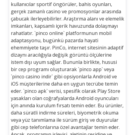
kullanıcılar sportif öngörüler, bahis oyunları,
gerçek zamanlı casino ve promosyonlar arasında
çabucak ilerleyebilirler. Araştırma alanı ve elemelik
imkanları, kapsamlı içerik havuzunda dolaşmayı
rahatlatır. `pinco online` platformunun mobil
adaptasyonu, bugünkü pazarda hayati
ehemmiyete taşır. PinCo, internet sitesinin adaptif
dizaynı aracılığıyla değişik görüntü ölçülerine
istem dışı uyum sağlar. Bununla birlikte, hususi
bir cep programı oluşturarak `pinco app` veya
`pinco casino indir` gibi opsiyonlarla Android ve
iOS müşterilerine daha en uygun tecrübe temin
eder. `pinco apk` verisi, spesifik olarak Play Store
yasakları olan coğrafyalarda Android oyuncuları
için anında kurulum fırsatı temin eder. Bu ürünler,
daha süratli indirme süreleri, biyometrik okuma
veya yüz tanımlama ile sürüm giriş ve duyurular
gibi cep telefonlarına özel avantajlar temin eder.
Ancak, programın işleyişi, aletinin çeşidine ve