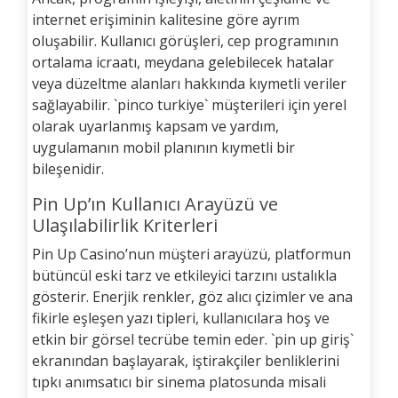
internet erişiminin kalitesine göre ayrım
oluşabilir. Kullanıcı görüşleri, cep programının
ortalama icraatı, meydana gelebilecek hatalar
veya düzeltme alanları hakkında kıymetli veriler
sağlayabilir. `pinco turkiye` müşterileri için yerel
olarak uyarlanmış kapsam ve yardım,
uygulamanın mobil planının kıymetli bir
bileşenidir.
Pin Up’ın Kullanıcı Arayüzü ve
Ulaşılabilirlik Kriterleri
Pin Up Casino’nun müşteri arayüzü, platformun
bütüncül eski tarz ve etkileyici tarzını ustalıkla
gösterir. Enerjik renkler, göz alıcı çizimler ve ana
fikirle eşleşen yazı tipleri, kullanıcılara hoş ve
etkin bir görsel tecrübe temin eder. `pin up giriş`
ekranından başlayarak, iştirakçiler benliklerini
tıpkı anımsatıcı bir sinema platosunda misali