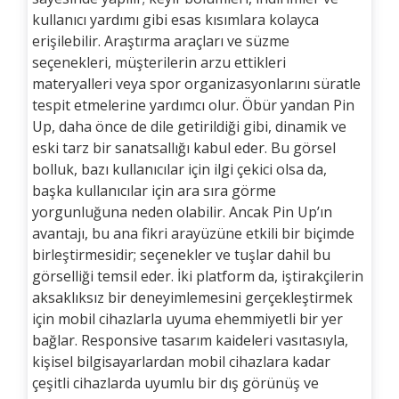
kullanıcı yardımı gibi esas kısımlara kolayca
erişilebilir. Araştırma araçları ve süzme
seçenekleri, müşterilerin arzu ettikleri
materyalleri veya spor organizasyonlarını süratle
tespit etmelerine yardımcı olur. Öbür yandan Pin
Up, daha önce de dile getirildiği gibi, dinamik ve
eski tarz bir sanatsallığı kabul eder. Bu görsel
bolluk, bazı kullanıcılar için ilgi çekici olsa da,
başka kullanıcılar için ara sıra görme
yorgunluğuna neden olabilir. Ancak Pin Up’ın
avantajı, bu ana fikri arayüzüne etkili bir biçimde
birleştirmesidir; seçenekler ve tuşlar dahil bu
görselliği temsil eder. İki platform da, iştirakçilerin
aksaklıksız bir deneyimlemesini gerçekleştirmek
için mobil cihazlarla uyuma ehemmiyetli bir yer
bağlar. Responsive tasarım kaideleri vasıtasıyla,
kişisel bilgisayarlardan mobil cihazlara kadar
çeşitli cihazlarda uyumlu bir dış görünüş ve