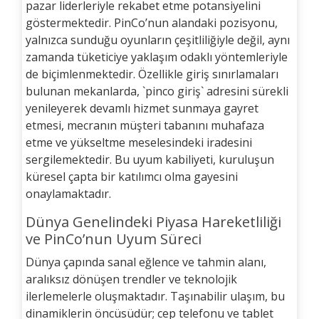
pazar liderleriyle rekabet etme potansiyelini
göstermektedir. PinCo’nun alandaki pozisyonu,
yalnızca sunduğu oyunların çeşitliliğiyle değil, aynı
zamanda tüketiciye yaklaşım odaklı yöntemleriyle
de biçimlenmektedir. Özellikle giriş sınırlamaları
bulunan mekanlarda, `pinco giriş` adresini sürekli
yenileyerek devamlı hizmet sunmaya gayret
etmesi, mecranın müşteri tabanını muhafaza
etme ve yükseltme meselesindeki iradesini
sergilemektedir. Bu uyum kabiliyeti, kuruluşun
küresel çapta bir katılımcı olma gayesini
onaylamaktadır.
Dünya Genelindeki Piyasa Hareketliliği
ve PinCo’nun Uyum Süreci
Dünya çapında sanal eğlence ve tahmin alanı,
aralıksız dönüşen trendler ve teknolojik
ilerlemelerle oluşmaktadır. Taşınabilir ulaşım, bu
dinamiklerin öncüsüdür; cep telefonu ve tablet