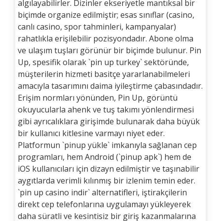
algılayabilirler. Dizinler ekseriyetle mantıksal bir
biçimde organize edilmiştir; esas sınıflar (casino,
canlı casino, spor tahminleri, kampanyalar)
rahatlıkla erişilebilir pozisyondadır. Abone olma
ve ulaşım tuşları görünür bir biçimde bulunur. Pin
Up, spesifik olarak `pin up turkey` sektöründe,
müşterilerin hizmeti basitçe yararlanabilmeleri
amacıyla tasarımını daima iyileştirme çabasındadır.
Erişim normları yönünden, Pin Up, görüntü
okuyucularla ahenk ve tuş takımı yönlendirmesi
gibi ayrıcalıklara girişimde bulunarak daha büyük
bir kullanıcı kitlesine varmayı niyet eder.
Platformun `pinup yükle` imkanıyla sağlanan cep
programları, hem Android (`pinup apk`) hem de
iOS kullanıcıları için dizayn edilmiştir ve taşınabilir
aygıtlarda verimli kılınmış bir izlenim temin eder.
`pin up casino indir` alternatifleri, iştirakçilerin
direkt cep telefonlarına uygulamayı yükleyerek
daha süratli ve kesintisiz bir giriş kazanmalarına