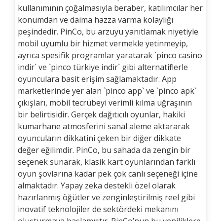
kullanımının çoğalmasıyla beraber, katılımcılar her
konumdan ve daima hazza varma kolaylığı
peşindedir. PinCo, bu arzuyu yanıtlamak niyetiyle
mobil uyumlu bir hizmet vermekle yetinmeyip,
ayrıca spesifik programlar yaratarak `pinco casino
indir` ve `pinco türkiye indir` gibi alternatiflerle
oyunculara basit erişim sağlamaktadır. App
marketlerinde yer alan `pinco app` ve `pinco apk`
çıkışları, mobil tecrübeyi verimli kılma uğraşının
bir belirtisidir. Gerçek dağıtıcılı oyunlar, hakiki
kumarhane atmosferini sanal aleme aktararak
oyuncuların dikkatini çeken bir diğer dikkate
değer eğilimdir. PinCo, bu sahada da zengin bir
seçenek sunarak, klasik kart oyunlarından farklı
oyun şovlarına kadar pek çok canlı seçeneği içine
almaktadır. Yapay zeka destekli özel olarak
hazırlanmış öğütler ve zenginleştirilmiş reel gibi
inovatif teknolojiler de sektördeki mekanını