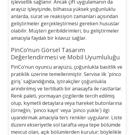
işlevsellik sağlanır. Ancak çift uygulamanın da
arayüz işleyişinde, bilhassa yüksek yoğunluklu
anlarda, sürat ve reaksiyon zamanları açısından
geliştirmeler gerçekleştirmesi gereken hususlar
olabilir. Müşteri geribildirimleri, bu geliştirmeler
amacıyla faydalı bir kılavuz sağlar.
PinCo’nun Görsel Tasarım
Değerlendirmesi ve Mobil Uyumluluğu
PinCo’nun oyuncu arayüzü, çoğunlukla basitlik ve
pratiklik üzerine temellenmiştir. Servise ilk `pinco
giriş` sağlandığında, iştirakçiler çoğunlukla
arındırılmış ve tertibatlı bir anasayfa ile rastlarlar.
Renk paleti, yormayan çizgilerde tercih edilmiş
olup, kıymetli detaylara veya hareket butonlarına
(örneğin, `pinco kayıt` veya `pinco yükle`) ilgi
uyandırmak amacıyla ters renkler uygulanır. Liste
düzeni ekseriyetle sol tarafta veya tepe bölümde
mevcut olan, açık bölümlerden kurulur; böylelikle