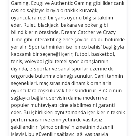
Gaming, Ezugi ve Authentic Gaming gibi lider canlı
casino sağlayıcılarıyla ortaklık kurarak,
oyunculara reel bir şans oyunu bilgisi takdim
eder. Rulet, blackjack, bakara ve poker gibi
bilindiklerin ötesinde, Dream Catcher ve Crazy
Time gibi interaktif eğlence şovları da bu bölümde
yer alır. Spor tahminleri ise `pinco bahis` başlığıyla
kapsamlı bir seçeneği içerir; futbol, basketbol,
tenis, voleybol gibi temel spor branşlarının
dışında, e-sporlar ve sanal sporlar üzerine de
öngörüde bulunma olanağı sunulur. Canlı tahmin
seçenekleri, maç sırasında dinamik oranlarla
oyunculara coşkulu vakitler sundurur. PinCo’nun
sağlayıcı bağları, servisin daima modern ve
popüler muhteviyatı içine alabilmesini garanti
eder. Bu işbirlikleri aynı zamanda içeriklerin teknik
performansını ve emniyetini de vasıtasız
şekillendirir. `pinco online` hizmetinin düzenli
işleyişi, bu güvenilir sağlayıcı ağı vasıtasıyla