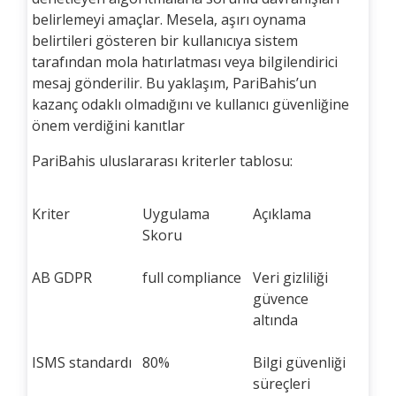
belirlemeyi amaçlar. Mesela, aşırı oynama
belirtileri gösteren bir kullanıcıya sistem
tarafından mola hatırlatması veya bilgilendirici
mesaj gönderilir. Bu yaklaşım, PariBahis’un
kazanç odaklı olmadığını ve kullanıcı güvenliğine
önem verdiğini kanıtlar
PariBahis uluslararası kriterler tablosu:
Kriter
Uygulama
Açıklama
Skoru
AB GDPR
full compliance
Veri gizliliği
güvence
altında
ISMS standardı
80%
Bilgi güvenliği
süreçleri