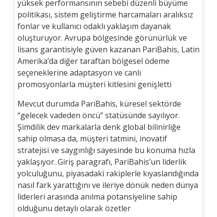
yüksek performansının sebebi düzenli büyüme
politikası, sistem geliştirme harcamaları aralıksız
fonlar ve kullanıcı odaklı yaklaşım dayanak
oluşturuyor. Avrupa bölgesinde görünürlük ve
lisans garantisiyle güven kazanan PariBahis, Latin
Amerika’da diğer taraftan bölgesel ödeme
seçeneklerine adaptasyon ve canlı
promosyonlarla müşteri kitlesini genişletti
Mevcut durumda PariBahis, küresel sektörde
“gelecek vadeden öncü” statüsünde sayılıyor.
Şimdilik dev markalarla denk global bilinirliğe
sahip olmasa da, müşteri tatmini, inovatif
stratejisi ve saygınlığı sayesinde bu konuma hızla
yaklaşıyor. Giriş paragrafı, PariBahis’un liderlik
yolculuğunu, piyasadaki rakiplerle kıyaslandığında
nasıl fark yarattığını ve ileriye dönük neden dünya
liderleri arasında anılma potansiyeline sahip
olduğunu detaylı olarak özetler