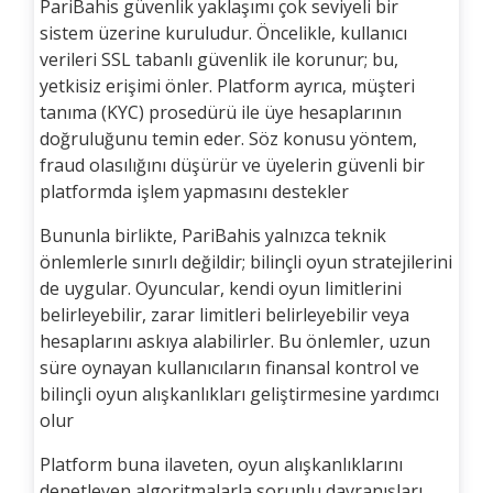
PariBahis güvenlik yaklaşımı çok seviyeli bir
sistem üzerine kuruludur. Öncelikle, kullanıcı
verileri SSL tabanlı güvenlik ile korunur; bu,
yetkisiz erişimi önler. Platform ayrıca, müşteri
tanıma (KYC) prosedürü ile üye hesaplarının
doğruluğunu temin eder. Söz konusu yöntem,
fraud olasılığını düşürür ve üyelerin güvenli bir
platformda işlem yapmasını destekler
Bununla birlikte, PariBahis yalnızca teknik
önlemlerle sınırlı değildir; bilinçli oyun stratejilerini
de uygular. Oyuncular, kendi oyun limitlerini
belirleyebilir, zarar limitleri belirleyebilir veya
hesaplarını askıya alabilirler. Bu önlemler, uzun
süre oynayan kullanıcıların finansal kontrol ve
bilinçli oyun alışkanlıkları geliştirmesine yardımcı
olur
Platform buna ilaveten, oyun alışkanlıklarını
denetleyen algoritmalarla sorunlu davranışları