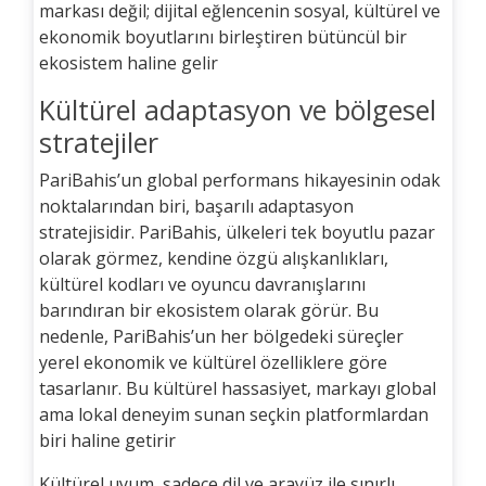
markası değil; dijital eğlencenin sosyal, kültürel ve
ekonomik boyutlarını birleştiren bütüncül bir
ekosistem haline gelir
Kültürel adaptasyon ve bölgesel
stratejiler
PariBahis’un global performans hikayesinin odak
noktalarından biri, başarılı adaptasyon
stratejisidir. PariBahis, ülkeleri tek boyutlu pazar
olarak görmez, kendine özgü alışkanlıkları,
kültürel kodları ve oyuncu davranışlarını
barındıran bir ekosistem olarak görür. Bu
nedenle, PariBahis’un her bölgedeki süreçler
yerel ekonomik ve kültürel özelliklere göre
tasarlanır. Bu kültürel hassasiyet, markayı global
ama lokal deneyim sunan seçkin platformlardan
biri haline getirir
Kültürel uyum, sadece dil ve arayüz ile sınırlı