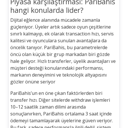
Piyasa karşılaştırması: PariBahis
hangi konularda lider?
Dijital eğlence alanında mücadele zamanla
güçleniyor. Üyeler artık sadece oyun çeşitlerine
sınırlı kalmayıp, ek olarak transaction hızı, servis
kalitesi ve oyunculara sunulan avantajlara da
öncelik tanıyor. PariBahis, bu parametrelerde
öncü olan küçük bir grup markadan biri gözde
hale geliyor. Hızlı transferler, üyelik avantajları ve
müşteri desteği konularındaki performansı,
markanın deneyimini ve teknolojik altyapısını
gözler önüne seriyor
PariBahis’un en öne çıkan faktörlerden biri
transfer hızı. Diğer sitelerde withdraw işlemleri
10–12 saatlik zaman dilimi arasında
sonuçlanırken, PariBahis ortalama 3 saat içinde
ödemeyi tamamlayarak üyelerine güven veriyor.
Bu fark, sadece performansla ilgili değil, sistem