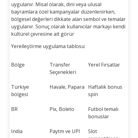
uygulanır. Misal olarak, dini veya ulusal
bayramlara özel kampanyalar düzenlenirken,
bölgesel değerleri dikkate alan sembol ve temalar
uygulanır. Sonuç olarak kullanıcılar markayı kendi
kültürel çevresine ait görür
Yerelleştirme uygulama tablosu:
Bölge
Transfer
Yerel Fırsatlar
Seçenekleri
Türkiye
Havale, Papara
Haftalık bonus
bölgesi
spin
BR
Pix, Boleto
Futbol temalı
bonuslar
India
Paytm ve UPI
Slot