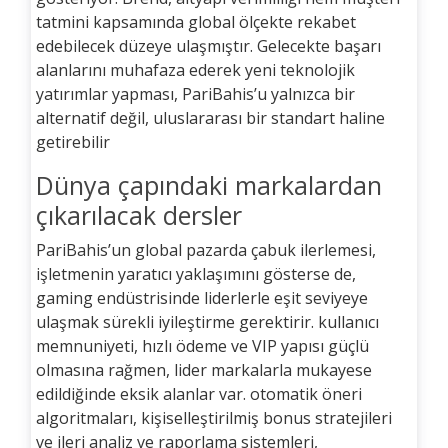
tatmini kapsamında global ölçekte rekabet
edebilecek düzeye ulaşmıştır. Gelecekte başarı
alanlarını muhafaza ederek yeni teknolojik
yatırımlar yapması, PariBahis’u yalnızca bir
alternatif değil, uluslararası bir standart haline
getirebilir
Dünya çapındaki markalardan
çıkarılacak dersler
PariBahis’un global pazarda çabuk ilerlemesi,
işletmenin yaratıcı yaklaşımını gösterse de,
gaming endüstrisinde liderlerle eşit seviyeye
ulaşmak sürekli iyileştirme gerektirir. kullanıcı
memnuniyeti, hızlı ödeme ve VIP yapısı güçlü
olmasına rağmen, lider markalarla mukayese
edildiğinde eksik alanlar var. otomatik öneri
algoritmaları, kişiselleştirilmiş bonus stratejileri
ve ileri analiz ve raporlama sistemleri,