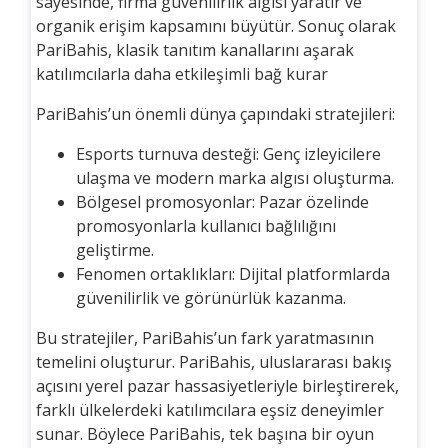
sayesinde, firma güvenilirlik algısı yaratır ve
organik erişim kapsamını büyütür. Sonuç olarak
PariBahis, klasik tanıtım kanallarını aşarak
katılımcılarla daha etkileşimli bağ kurar
PariBahis’un önemli dünya çapındaki stratejileri:
Esports turnuva desteği: Genç izleyicilere
ulaşma ve modern marka algısı oluşturma.
Bölgesel promosyonlar: Pazar özelinde
promosyonlarla kullanıcı bağlılığını
geliştirme.
Fenomen ortaklıkları: Dijital platformlarda
güvenilirlik ve görünürlük kazanma.
Bu stratejiler, PariBahis’un fark yaratmasının
temelini oluşturur. PariBahis, uluslararası bakış
açısını yerel pazar hassasiyetleriyle birleştirerek,
farklı ülkelerdeki katılımcılara eşsiz deneyimler
sunar. Böylece PariBahis, tek başına bir oyun