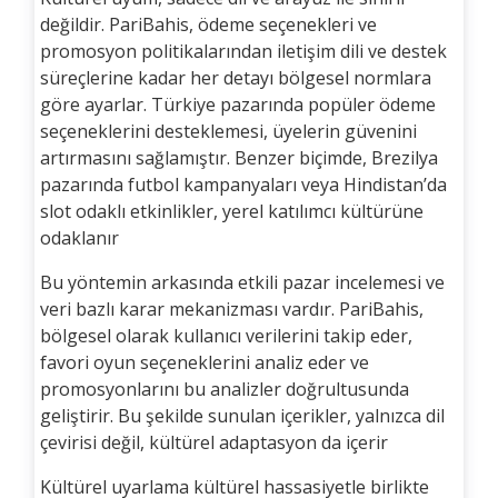
değildir. PariBahis, ödeme seçenekleri ve
promosyon politikalarından iletişim dili ve destek
süreçlerine kadar her detayı bölgesel normlara
göre ayarlar. Türkiye pazarında popüler ödeme
seçeneklerini desteklemesi, üyelerin güvenini
artırmasını sağlamıştır. Benzer biçimde, Brezilya
pazarında futbol kampanyaları veya Hindistan’da
slot odaklı etkinlikler, yerel katılımcı kültürüne
odaklanır
Bu yöntemin arkasında etkili pazar incelemesi ve
veri bazlı karar mekanizması vardır. PariBahis,
bölgesel olarak kullanıcı verilerini takip eder,
favori oyun seçeneklerini analiz eder ve
promosyonlarını bu analizler doğrultusunda
geliştirir. Bu şekilde sunulan içerikler, yalnızca dil
çevirisi değil, kültürel adaptasyon da içerir
Kültürel uyarlama kültürel hassasiyetle birlikte