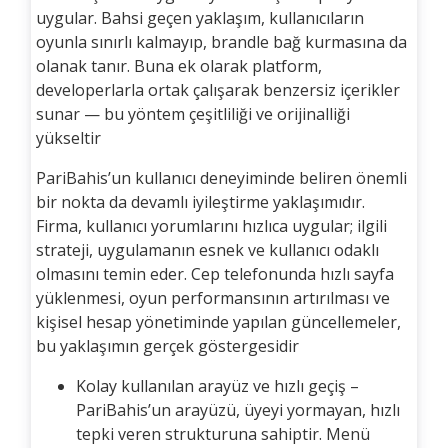
uygular. Bahsi geçen yaklaşım, kullanıcıların
oyunla sınırlı kalmayıp, brandle bağ kurmasına da
olanak tanır. Buna ek olarak platform,
developerlarla ortak çalışarak benzersiz içerikler
sunar — bu yöntem çeşitliliği ve orijinalliği
yükseltir
PariBahis’un kullanıcı deneyiminde beliren önemli
bir nokta da devamlı iyileştirme yaklaşımıdır.
Firma, kullanıcı yorumlarını hızlıca uygular; ilgili
strateji, uygulamanın esnek ve kullanıcı odaklı
olmasını temin eder. Cep telefonunda hızlı sayfa
yüklenmesi, oyun performansının artırılması ve
kişisel hesap yönetiminde yapılan güncellemeler,
bu yaklaşımın gerçek göstergesidir
Kolay kullanılan arayüz ve hızlı geçiş –
PariBahis’un arayüzü, üyeyi yormayan, hızlı
tepki veren strukturuna sahiptir. Menü