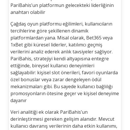
PariBahis’un platformun gelecekteki liderliğinin
anahtarı olabilir
Çağdaş oyun platformu eğilimleri, kullanıcıların
tercihlerine göre şekillenen dinamik
platformlardan yana. Misal olarak, Bet365 veya
1xBet gibi küresel liderler, katılımcı geçmiş
verilerini analiz ederek anlık tavsiyeler sağlıyor.
PariBahis, stratejiyi kendi altyapısına entegre
ettiğinde, bireysel kullanıcı deneyimleri
sağlayabilir: kişisel slot önerileri, favori oyunlarda
özel bonuslar veya zarar dengeleyen ödül
mekanizmaları gibi. Bu sayede kullanıcı bağlılığı
promosyonların ötesine geçer ve kişisel deneyime
dayanır
Veri analitiği ek olarak PariBahis’un
derinleştirmesi gereken gelişim alanıdır. Mevcut
kullanıcı davranış verilerinin daha etkin kullanımı,