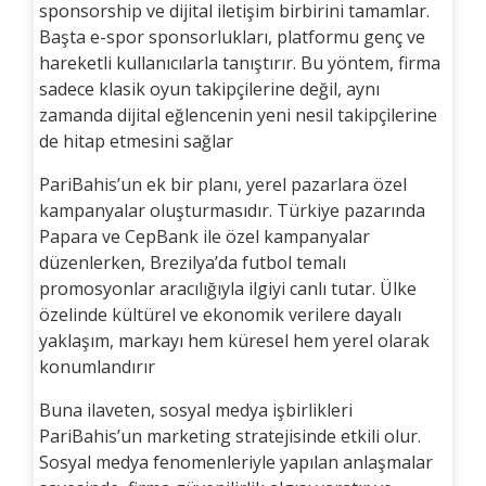
sponsorship ve dijital iletişim birbirini tamamlar.
Başta e-spor sponsorlukları, platformu genç ve
hareketli kullanıcılarla tanıştırır. Bu yöntem, firma
sadece klasik oyun takipçilerine değil, aynı
zamanda dijital eğlencenin yeni nesil takipçilerine
de hitap etmesini sağlar
PariBahis’un ek bir planı, yerel pazarlara özel
kampanyalar oluşturmasıdır. Türkiye pazarında
Papara ve CepBank ile özel kampanyalar
düzenlerken, Brezilya’da futbol temalı
promosyonlar aracılığıyla ilgiyi canlı tutar. Ülke
özelinde kültürel ve ekonomik verilere dayalı
yaklaşım, markayı hem küresel hem yerel olarak
konumlandırır
Buna ilaveten, sosyal medya işbirlikleri
PariBahis’un marketing stratejisinde etkili olur.
Sosyal medya fenomenleriyle yapılan anlaşmalar