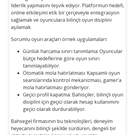
liderlik yapmasını teşvik ediyor. Platformun hedefi,
online etkileşimi etik bir çerçeveyle entegrasyon
sağlamak ve oyunculara bilinçli oyun disiplini
aşılamak.
Sorumlu oyun araçları örnek uygulamaları:
Günlük harcama sınırı tanımlama: Oyuncular
bütçe hedeflerine göre oyun sınırı
tanımlayabiliyor.
Otomatik mola hatırlatması: Kapsamlı oyun
seanslarında kontrol mekanizması, gamer’a
mola hatırlatması gönderiyor.
Geçici profil kapatma: Bahisçiler, bilinçli oyun
disiplini için geçici olarak hesap kullanımını
geçici olarak durdurabiliyor.
Bahsegel firmasının bu teknolojileri, deneyim
heyecanını bilinçli şekilde sürdüren, dengeli bir