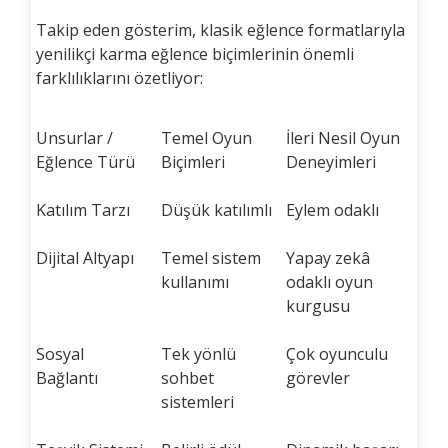
Takip eden gösterim, klasik eğlence formatlarıyla
yenilikçi karma eğlence biçimlerinin önemli
farklılıklarını özetliyor:
Unsurlar /
Temel Oyun
İleri Nesil Oyun
Eğlence Türü
Biçimleri
Deneyimleri
Katılım Tarzı
Düşük katılımlı
Eylem odaklı
Dijital Altyapı
Temel sistem
Yapay zekâ
kullanımı
odaklı oyun
kurgusu
Sosyal
Tek yönlü
Çok oyunculu
Bağlantı
sohbet
görevler
sistemleri