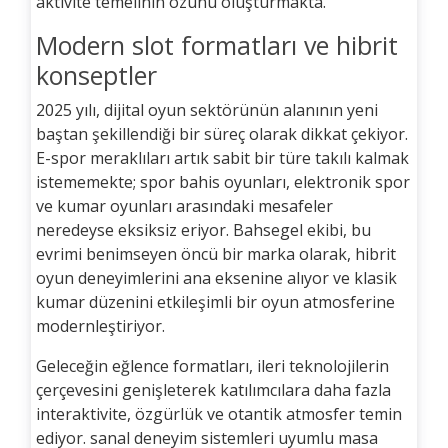
aktivite temelinin özünü oluşturmakta.
Modern slot formatları ve hibrit
konseptler
2025 yılı, dijital oyun sektörünün alanının yeni
baştan şekillendiği bir süreç olarak dikkat çekiyor.
E-spor meraklıları artık sabit bir türe takılı kalmak
istememekte; spor bahis oyunları, elektronik spor
ve kumar oyunları arasındaki mesafeler
neredeyse eksiksiz eriyor. Bahsegel ekibi, bu
evrimi benimseyen öncü bir marka olarak, hibrit
oyun deneyimlerini ana eksenine alıyor ve klasik
kumar düzenini etkileşimli bir oyun atmosferine
modernleştiriyor.
Geleceğin eğlence formatları, ileri teknolojilerin
çerçevesini genişleterek katılımcılara daha fazla
interaktivite, özgürlük ve otantik atmosfer temin
ediyor. sanal deneyim sistemleri uyumlu masa