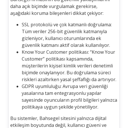
daha açık biçimde vurgulamak gerekirse,
aşağıdaki koruma bileşenleri dikkat çekiyor:
SSL protokolü ve çok katmanlı doğrulama:
Tüm veriler 256-bit güvenlik katmanıyla
gizleniyor, kullanıcı oturumlarında ek
güvenlik katmanı aktif olarak kullanılıyor.
Know Your Customer politikası: “Know Your
Customer” politikası kapsamında,
müşterilerin kişisel kimlik verileri denetimli
biçimde onaylanıyor. Bu doğrulama süreci
riskleri azaltırken yasal şeffaflığı da artırıyor.
GDPR uyumluluğu: Avrupa veri güvenliği
yasalarına tam entegrasyonlu yapılar
sayesinde oyuncuların profil bilgileri yalnızca
politikaya uygun şekilde yönetiliyor.
Bu sistemler, Bahsegel sitesini yalnızca dijital
etkileşim boyutunda değil, kullanıcı güveni ve