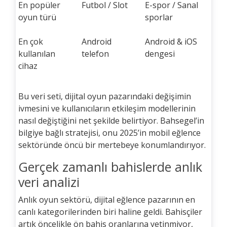
En popüler
Futbol / Slot
E-spor / Sanal
oyun türü
sporlar
En çok
Android
Android & iOS
kullanılan
telefon
dengesi
cihaz
Bu veri seti, dijital oyun pazarındaki değişimin
ivmesini ve kullanıcıların etkileşim modellerinin
nasıl değiştiğini net şekilde belirtiyor. Bahsegel’in
bilgiye bağlı stratejisi, onu 2025’in mobil eğlence
sektöründe öncü bir mertebeye konumlandırıyor.
Gerçek zamanlı bahislerde anlık
veri analizi
Anlık oyun sektörü, dijital eğlence pazarının en
canlı kategorilerinden biri haline geldi. Bahisçiler
artık öncelikle ön bahis oranlarına yetinmiyor,