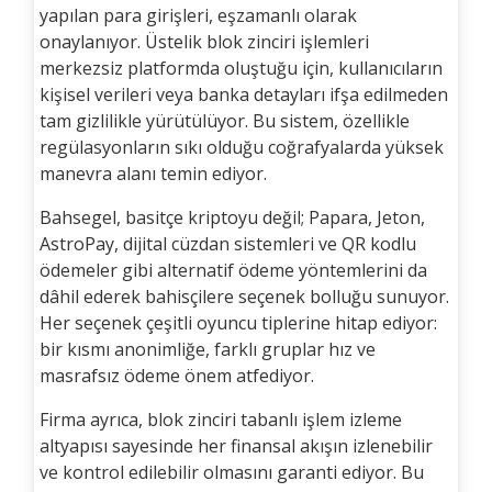
yapılan para girişleri, eşzamanlı olarak
onaylanıyor. Üstelik blok zinciri işlemleri
merkezsiz platformda oluştuğu için, kullanıcıların
kişisel verileri veya banka detayları ifşa edilmeden
tam gizlilikle yürütülüyor. Bu sistem, özellikle
regülasyonların sıkı olduğu coğrafyalarda yüksek
manevra alanı temin ediyor.
Bahsegel, basitçe kriptoyu değil; Papara, Jeton,
AstroPay, dijital cüzdan sistemleri ve QR kodlu
ödemeler gibi alternatif ödeme yöntemlerini da
dâhil ederek bahisçilere seçenek bolluğu sunuyor.
Her seçenek çeşitli oyuncu tiplerine hitap ediyor:
bir kısmı anonimliğe, farklı gruplar hız ve
masrafsız ödeme önem atfediyor.
Firma ayrıca, blok zinciri tabanlı işlem izleme
altyapısı sayesinde her finansal akışın izlenebilir
ve kontrol edilebilir olmasını garanti ediyor. Bu