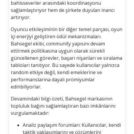
bahisseverler arasındaki koordinasyonu
sağlamlaştırıyor hem de şirkete duyulan inancı
artırıyor.
Oyuncu etkileşiminin bir diğer temel parçası, oyun
içi enerjiyi geliştiren ödül mekanizmaları.
Bahsegel ekibi, community yapısını devam
ettirmek politikasına uygun olarak sürekli
güncellenen görevler, başarı nişanları ve sıralama
tabloları tanıtıyor. Bu sayede kullanıcılar yalnızca
random etkiye değil, kendi emeklerine ve
performanslarına dayalı prömiyumlar
edinbiliyorlar.
Devamındaki bilgi özeti, Bahsegel markasının
topluluk bağını sağlamlaştıran bazı imkânlarını
vurgulamaktadır:
Analiz paylaşım forumları: Kullanıcılar, kendi
taktik yaklaşımlarını ve çözümlerini