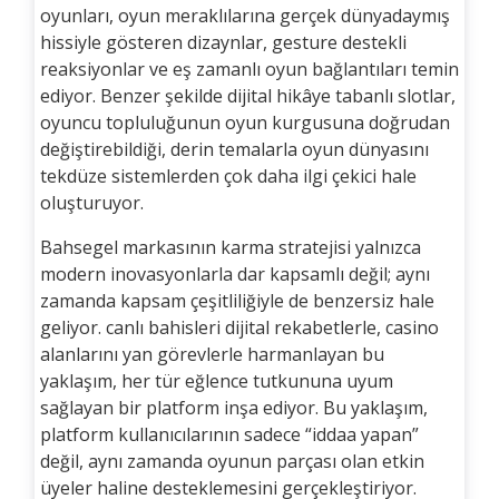
oyunları, oyun meraklılarına gerçek dünyadaymış
hissiyle gösteren dizaynlar, gesture destekli
reaksiyonlar ve eş zamanlı oyun bağlantıları temin
ediyor. Benzer şekilde dijital hikâye tabanlı slotlar,
oyuncu topluluğunun oyun kurgusuna doğrudan
değiştirebildiği, derin temalarla oyun dünyasını
tekdüze sistemlerden çok daha ilgi çekici hale
oluşturuyor.
Bahsegel markasının karma stratejisi yalnızca
modern inovasyonlarla dar kapsamlı değil; aynı
zamanda kapsam çeşitliliğiyle de benzersiz hale
geliyor. canlı bahisleri dijital rekabetlerle, casino
alanlarını yan görevlerle harmanlayan bu
yaklaşım, her tür eğlence tutkununa uyum
sağlayan bir platform inşa ediyor. Bu yaklaşım,
platform kullanıcılarının sadece “iddaa yapan”
değil, aynı zamanda oyunun parçası olan etkin
üyeler haline desteklemesini gerçekleştiriyor.