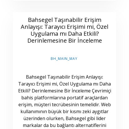
Bahsegel Taşınabilir Erişim
Anlayışı: Tarayıcı Erişimi mi, Özel
Uygulama mı Daha Etkili?
Derinlemesine Bir İnceleme
BH_MAIN_MAY
Bahsegel Taşınabilir Erişim Anlayışı:
Tarayıcı Erişimi mi, Özel Uygulama mı Daha
Etkili? Derinlemesine Bir İnceleme Çevrimiçi
bahis platformlarına portatif araçlardan
erişim, müşteri tecrübesinin temelidir. Web
kullanımının büyük bir kısmı zeki aygıtlar
üzerinden olurken, Bahsegel gibi lider
markalar da bu bağlantı alternatiflerini