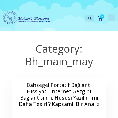
Category:
Bh_main_may
Bahsegel Portatif Bağlantı
Hissiyatı: İnternet Gezgini
Bağlantısı mı, Hususi Yazılım mı
Daha Tesirli? Kapsamlı Bir Analiz