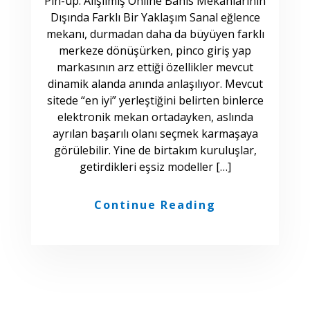
Pin-up: Alışılmış Online Bahis Mekanlarının
Dışında Farklı Bir Yaklaşım Sanal eğlence
mekanı, durmadan daha da büyüyen farklı
merkeze dönüşürken, pinco giriş yap
markasının arz ettiği özellikler mevcut
dinamik alanda anında anlaşılıyor. Mevcut
sitede “en iyi” yerleştiğini belirten binlerce
elektronik mekan ortadayken, aslında
ayrılan başarılı olanı seçmek karmaşaya
görülebilir. Yine de birtakım kuruluşlar,
getirdikleri eşsiz modeller […]
Continue Reading