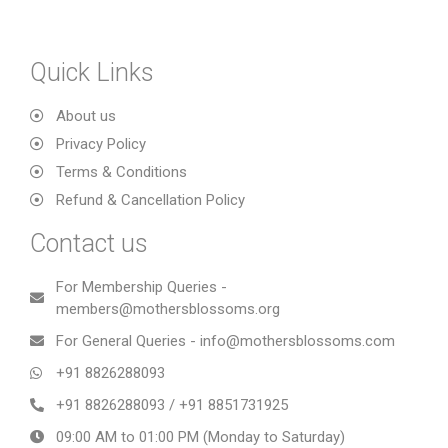
Quick Links
About us
Privacy Policy
Terms & Conditions
Refund & Cancellation Policy
Contact us
For Membership Queries -
members@mothersblossoms.org
For General Queries - info@mothersblossoms.com
+91 8826288093
+91 8826288093 / +91 8851731925
09:00 AM to 01:00 PM (Monday to Saturday)