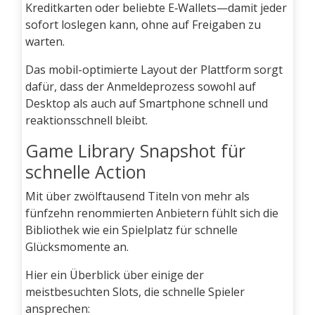
Kreditkarten oder beliebte E‑Wallets—damit jeder
sofort loslegen kann, ohne auf Freigaben zu
warten.
Das mobil-optimierte Layout der Plattform sorgt
dafür, dass der Anmeldeprozess sowohl auf
Desktop als auch auf Smartphone schnell und
reaktionsschnell bleibt.
Game Library Snapshot für
schnelle Action
Mit über zwölftausend Titeln von mehr als
fünfzehn renommierten Anbietern fühlt sich die
Bibliothek wie ein Spielplatz für schnelle
Glücksmomente an.
Hier ein Überblick über einige der
meistbesuchten Slots, die schnelle Spieler
ansprechen: