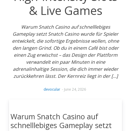
& Live Games
Warum Snatch Casino auf schnelllebiges
Gameplay setzt Snatch Casino wurde für Spieler
entwickelt, die sofortige Ergebnisse wollen, ohne
den langen Grind. Ob du in einem Café bist oder
einen Zug erwischst – das Design der Plattform
verwandelt ein paar Minuten in eine
adrenalinhaltige Session, die dich immer wieder
zurückkehren lässt. Der Kernreiz liegt in der […]
devocular
-
June 24, 2026
Warum Snatch Casino auf
schnelllebiges Gameplay setzt