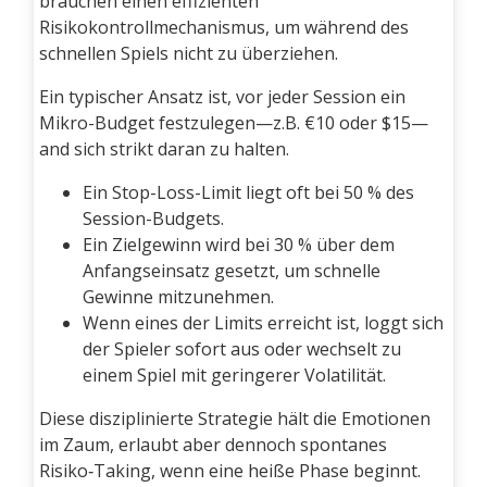
brauchen einen effizienten
Risikokontrollmechanismus, um während des
schnellen Spiels nicht zu überziehen.
Ein typischer Ansatz ist, vor jeder Session ein
Mikro-Budget festzulegen—z.B. €10 oder $15—
and sich strikt daran zu halten.
Ein Stop-Loss-Limit liegt oft bei 50 % des
Session-Budgets.
Ein Zielgewinn wird bei 30 % über dem
Anfangseinsatz gesetzt, um schnelle
Gewinne mitzunehmen.
Wenn eines der Limits erreicht ist, loggt sich
der Spieler sofort aus oder wechselt zu
einem Spiel mit geringerer Volatilität.
Diese disziplinierte Strategie hält die Emotionen
im Zaum, erlaubt aber dennoch spontanes
Risiko‑Taking, wenn eine heiße Phase beginnt.