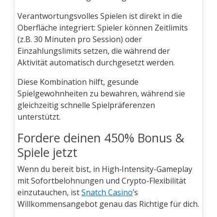
Verantwortungsvolles Spielen ist direkt in die
Oberfläche integriert: Spieler können Zeitlimits
(z.B. 30 Minuten pro Session) oder
Einzahlungslimits setzen, die während der
Aktivität automatisch durchgesetzt werden.
Diese Kombination hilft, gesunde
Spielgewohnheiten zu bewahren, während sie
gleichzeitig schnelle Spielpräferenzen
unterstützt.
Fordere deinen 450% Bonus &
Spiele jetzt
Wenn du bereit bist, in High‑Intensity-Gameplay
mit Sofortbelohnungen und Crypto-Flexibilität
einzutauchen, ist
Snatch Casino
’s
Willkommensangebot genau das Richtige für dich.