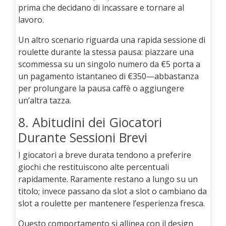
prima che decidano di incassare e tornare al
lavoro.
Un altro scenario riguarda una rapida sessione di
roulette durante la stessa pausa: piazzare una
scommessa su un singolo numero da €5 porta a
un pagamento istantaneo di €350—abbastanza
per prolungare la pausa caffè o aggiungere
un’altra tazza.
8. Abitudini dei Giocatori
Durante Sessioni Brevi
I giocatori a breve durata tendono a preferire
giochi che restituiscono alte percentuali
rapidamente. Raramente restano a lungo su un
titolo; invece passano da slot a slot o cambiano da
slot a roulette per mantenere l’esperienza fresca.
Questo comportamento si allinea con il design