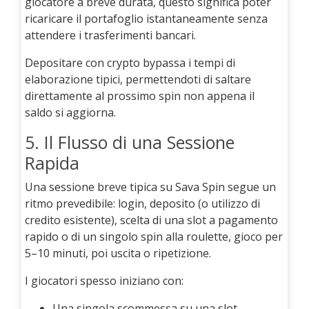
giocatore a breve durata, questo significa poter
ricaricare il portafoglio istantaneamente senza
attendere i trasferimenti bancari.
Depositare con crypto bypassa i tempi di
elaborazione tipici, permettendoti di saltare
direttamente al prossimo spin non appena il
saldo si aggiorna.
5. Il Flusso di una Sessione
Rapida
Una sessione breve tipica su Sava Spin segue un
ritmo prevedibile: login, deposito (o utilizzo di
credito esistente), scelta di una slot a pagamento
rapido o di un singolo spin alla roulette, gioco per
5–10 minuti, poi uscita o ripetizione.
I giocatori spesso iniziano con:
Una singola scommessa su una slot