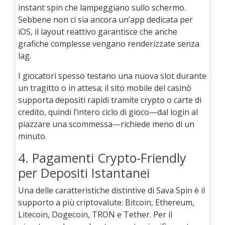
instant spin che lampeggiano sullo schermo.
Sebbene non ci sia ancora un’app dedicata per
iOS, il layout reattivo garantisce che anche
grafiche complesse vengano renderizzate senza
lag.
I giocatori spesso testano una nuova slot durante
un tragitto o in attesa; il sito mobile del casinò
supporta depositi rapidi tramite crypto o carte di
credito, quindi l’intero ciclo di gioco—dal login al
piazzare una scommessa—richiede meno di un
minuto.
4. Pagamenti Crypto-Friendly
per Depositi Istantanei
Una delle caratteristiche distintive di Sava Spin è il
supporto a più criptovalute: Bitcoin, Ethereum,
Litecoin, Dogecoin, TRON e Tether. Per il