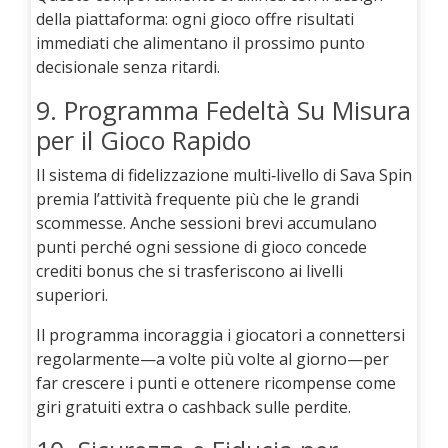
della piattaforma: ogni gioco offre risultati
immediati che alimentano il prossimo punto
decisionale senza ritardi.
9. Programma Fedeltà Su Misura
per il Gioco Rapido
Il sistema di fidelizzazione multi‑livello di Sava Spin
premia l’attività frequente più che le grandi
scommesse. Anche sessioni brevi accumulano
punti perché ogni sessione di gioco concede
crediti bonus che si trasferiscono ai livelli
superiori.
Il programma incoraggia i giocatori a connettersi
regolarmente—a volte più volte al giorno—per
far crescere i punti e ottenere ricompense come
giri gratuiti extra o cashback sulle perdite.