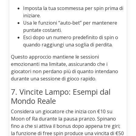
Imposta la tua scommessa per spin prima di
iniziare.
Usa le funzioni “auto‑bet” per mantenere
puntate costanti.
Esci dopo un numero predefinito di spin o
quando raggiungi una soglia di perdita.
Questo approccio mantiene le sessioni
emozionanti ma limitate, assicurando che i
giocatori non perdano più di quanto intendano
durante una sessione di gioco rapido.
7. Vincite Lampo: Esempi dal
Mondo Reale
Considera un giocatore che inizia con €10 su
Moon of Ra durante la pausa pranzo. Spinano
fino a che si attiva il bonus dopo appena tre giri;
la funzione di free spin produce una vincita di €50