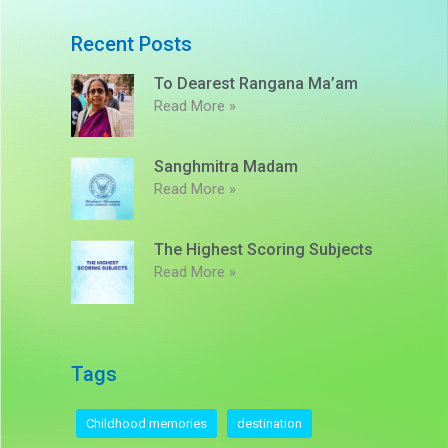
Recent Posts
To Dearest Rangana Ma’am
Read More »
Sanghmitra Madam
Read More »
The Highest Scoring Subjects
Read More »
Tags
Childhood memories
destination