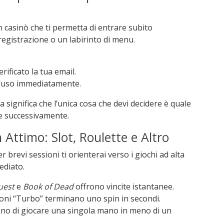
 casinò che ti permetta di entrare subito
registrazione o un labirinto di menu.
ificato la tua email.
ll’uso immediatamente.
a significa che l’unica cosa che devi decidere è quale
ire successivamente.
n Attimo: Slot, Roulette e Altro
er brevi sessioni ti orienterai verso i giochi ad alta
ediato.
uest
e
Book of Dead
offrono vincite istantanee.
ioni “Turbo” terminano uno spin in secondi.
tono di giocare una singola mano in meno di un