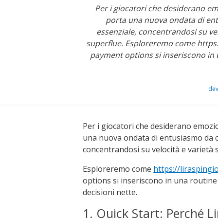
Per i giocatori che desiderano emoz
porta una nuova ondata di entu
essenziale, concentrandosi su velo
superflue. Esploreremo come https://
payment options si inseriscono in 
dev
Per i giocatori che desiderano emozion
una nuova ondata di entusiasmo da cas
concentrandosi su velocità e varietà s
Esploreremo come
https://liraspingioc
options si inseriscono in una routine
decisioni nette.
1. Quick Start: Perché Li