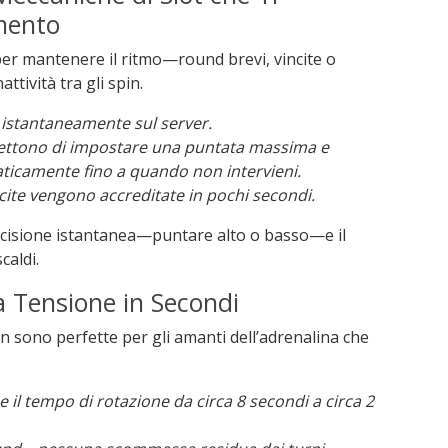
mento
per mantenere il ritmo—round brevi, vincite o
ttività tra gli spin.
i istantaneamente sul server.
rmettono di impostare una puntata massima e
maticamente fino a quando non intervieni.
ncite vengono accreditate in pochi secondi.
cisione istantanea—puntare alto o basso—e il
caldi.
ta Tensione in Secondi
in sono perfette per gli amanti dell’adrenalina che
 il tempo di rotazione da circa 8 secondi a circa 2