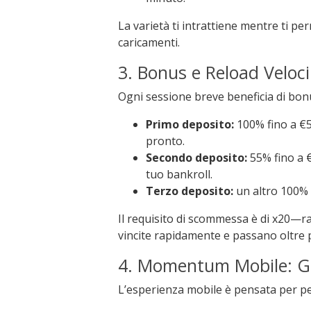
La varietà ti intrattiene mentre ti p
caricamenti.
3. Bonus e Reload Veloc
Ogni sessione breve beneficia di bo
Primo deposito:
100% fino a €5
pronto.
Secondo deposito:
55% fino a €
tuo bankroll.
Terzo deposito:
un altro 100% 
Il requisito di scommessa è di x20—r
vincite rapidamente e passano oltre p
4. Momentum Mobile: G
L’esperienza mobile è pensata per pen