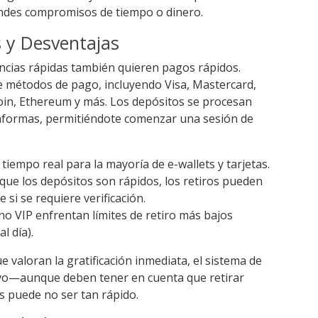
randes compromisos de tiempo o dinero.
 y Desventajas
ncias rápidas también quieren pagos rápidos.
e métodos de pago, incluyendo Visa, Mastercard,
itcoin, Ethereum y más. Los depósitos se procesan
ataformas, permitiéndote comenzar una sesión de
 tiempo real para la mayoría de e-wallets y tarjetas.
ue los depósitos son rápidos, los retiros pueden
 si se requiere verificación.
no VIP enfrentan límites de retiro más bajos
l día).
 valoran la gratificación inmediata, el sistema de
ivo—aunque deben tener en cuenta que retirar
s puede no ser tan rápido.