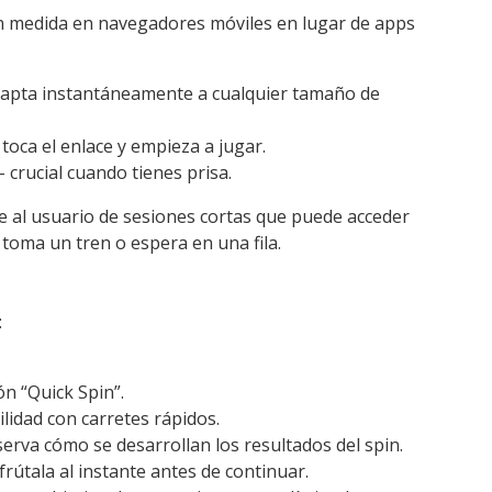
an medida en navegadores móviles en lugar de apps
dapta instantáneamente a cualquier tamaño de
toca el enlace y empieza a jugar.
crucial cuando tienes prisa.
e al usuario de sesiones cortas que puede acceder
 toma un tren o espera en una fila.
l
:
ón “Quick Spin”.
ilidad con carretes rápidos.
rva cómo se desarrollan los resultados del spin.
sfrútala al instante antes de continuar.