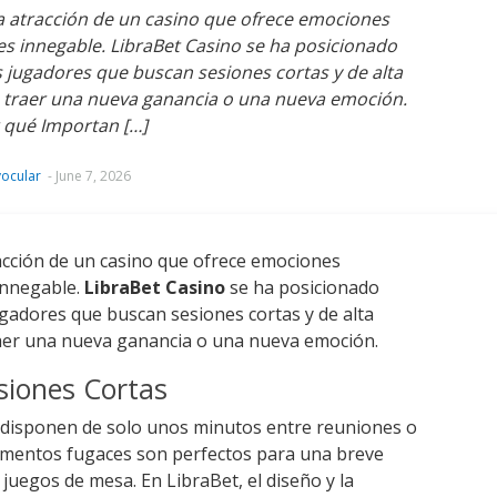
a atracción de un casino que ofrece emociones
s innegable. LibraBet Casino se ha posicionado
s jugadores que buscan sesiones cortas y de alta
 traer una nueva ganancia o una nueva emoción.
 qué Importan […]
ocular
-
June 7, 2026
acción de un casino que ofrece emociones
innegable.
LibraBet Casino
se ha posicionado
ugadores que buscan sesiones cortas y de alta
raer una nueva ganancia o una nueva emoción.
siones Cortas
a disponen de solo unos minutos entre reuniones o
mentos fugaces son perfectos para una breve
juegos de mesa. En LibraBet, el diseño y la