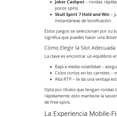
Joker Cashpot
– rondas rápida
pocos spins.
Skull Spirit 7 Hold and Win
– j
instantáneas de bonificación.
Estos juegos se seleccionan por su 
significa que puedes hacer una docen
Cómo Elegir la Slot Adecuada
La clave es encontrar un equilibrio e
Baja a media volatilidad – aseg
Ciclos cortos en los carretes –
Alta RTP – te da una ventaja est
Opta por títulos que tengan rondas d
rápidamente; esto mantiene la sesión
de free‑spins.
La Experiencia Mobile‑Fi