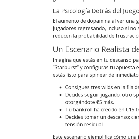
La Psicología Detrás del Jueg
El aumento de dopamina al ver una ga
jugadores regresando, incluso si no 
reducen la probabilidad de frustració
Un Escenario Realista d
Imagina que estás en tu descanso par
“Starburst” y configuras tu apuesta e
estás listo para spinear de inmediato
Consigues tres wilds en la fila
Decides seguir jugando; otro sp
otorgándote €5 más.
Tu bankroll ha crecido en €15 tr
Decides tomar un descanso; cie
tensión residual.
Este escenario ejemplifica cómo una j