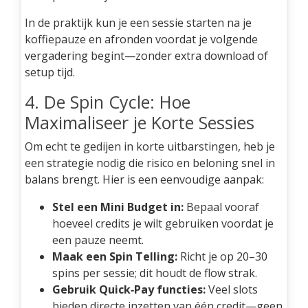
In de praktijk kun je een sessie starten na je
koffiepauze en afronden voordat je volgende
vergadering begint—zonder extra download of
setup tijd.
4. De Spin Cycle: Hoe
Maximaliseer je Korte Sessies
Om echt te gedijen in korte uitbarstingen, heb je
een strategie nodig die risico en beloning snel in
balans brengt. Hier is een eenvoudige aanpak:
Stel een Mini Budget in:
Bepaal vooraf
hoeveel credits je wilt gebruiken voordat je
een pauze neemt.
Maak een Spin Telling:
Richt je op 20–30
spins per sessie; dit houdt de flow strak.
Gebruik Quick‑Pay functies:
Veel slots
bieden directe inzetten van één credit—geen