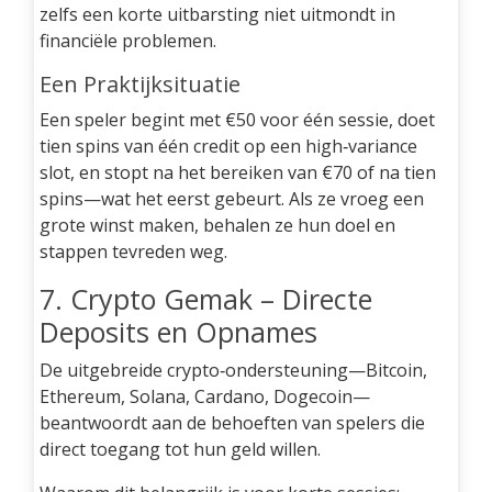
zelfs een korte uitbarsting niet uitmondt in
financiële problemen.
Een Praktijksituatie
Een speler begint met €50 voor één sessie, doet
tien spins van één credit op een high‑variance
slot, en stopt na het bereiken van €70 of na tien
spins—wat het eerst gebeurt. Als ze vroeg een
grote winst maken, behalen ze hun doel en
stappen tevreden weg.
7. Crypto Gemak – Directe
Deposits en Opnames
De uitgebreide crypto‑ondersteuning—Bitcoin,
Ethereum, Solana, Cardano, Dogecoin—
beantwoordt aan de behoeften van spelers die
direct toegang tot hun geld willen.