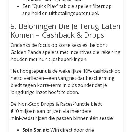
Een “Quick Play” tab die spellen filtert op
snelheid en uitbetalingspotentieel.
9. Beloningen Die Je Terug Laten
Komen – Cashback & Drops
Ondanks de focus op korte sessies, beloont
Golden Panda spelers met incentives die rekening
houden met hun tijdsbeperkingen.
Het hoogtepunt is de wekelijkse 10% cashback op
netto verliezen—een vangnet dat bescherming
biedt tegen korte‑termijn dips zonder dat je
langdurige inzet hoeft te doen.
De Non‑Stop Drops & Races‑functie biedt
€10 miljoen aan prijzen via meerdere
mini‑wedstrijden die passen binnen één sessie:
Spin Sprint:
Win direct door drie