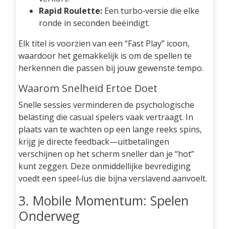
Rapid Roulette:
Een turbo‑versie die elke
ronde in seconden beëindigt.
Elk titel is voorzien van een “Fast Play” icoon,
waardoor het gemakkelijk is om de spellen te
herkennen die passen bij jouw gewenste tempo.
Waarom Snelheid Ertoe Doet
Snelle sessies verminderen de psychologische
belasting die casual spelers vaak vertraagt. In
plaats van te wachten op een lange reeks spins,
krijg je directe feedback—uitbetalingen
verschijnen op het scherm sneller dan je “hot”
kunt zeggen. Deze onmiddellijke bevrediging
voedt een speel‑lus die bijna verslavend aanvoelt.
3. Mobile Momentum: Spelen
Onderweg