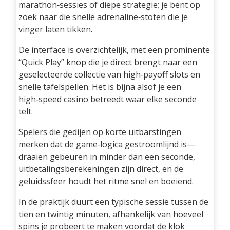
marathon‑sessies of diepe strategie; je bent op
zoek naar die snelle adrenaline‑stoten die je
vinger laten tikken.
De interface is overzichtelijk, met een prominente
“Quick Play” knop die je direct brengt naar een
geselecteerde collectie van high‑payoff slots en
snelle tafelspellen. Het is bijna alsof je een
high‑speed casino betreedt waar elke seconde
telt.
Spelers die gedijen op korte uitbarstingen
merken dat de game‑logica gestroomlijnd is—
draaien gebeuren in minder dan een seconde,
uitbetalingsberekeningen zijn direct, en de
geluidssfeer houdt het ritme snel en boeiend.
In de praktijk duurt een typische sessie tussen de
tien en twintig minuten, afhankelijk van hoeveel
spins je probeert te maken voordat de klok