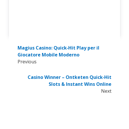
Magius Casino: Quick‑Hit Play per il
Giocatore Mobile Moderno
Previous
Casino Winner – Ontketen Quick‑Hit
Slots & Instant Wins Online
Next