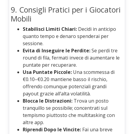
9. Consigli Pratici per i Giocatori
Mobili
Stabilisci Limiti Chiari:
Decidi in anticipo
quanto tempo e denaro spenderai per
sessione.
Evita di Inseguire le Perdite:
Se perdi tre
round di fila, fermati invece di aumentare le
puntate per recuperare.
Usa Puntate Piccole:
Una scommessa di
€0.10–€0.20 mantiene basso il rischio,
offrendo comunque potenziali grandi
payout grazie all’alta volatilità.
Blocca le Distrazioni:
Trova un posto
tranquillo se possibile; concentrati sul
tempismo piuttosto che multitasking con
altre app.
Riprendi Dopo le Vincite:
Fai una breve