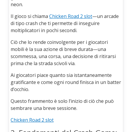
neon.
Il gioco si chiama
Chicken Road 2 slot
—un arcade
di tipo crash che ti permette di inseguire
moltiplicatori in pochi secondi.
Ciò che lo rende coinvolgente per i giocatori
mobili è la sua azione di breve durata—una
scommessa, una corsa, una decisione di ritirarsi
prima che la strada scivoli via.
Ai giocatori piace quanto sia istantaneamente
gratificante e come ogni round finisca in un batter
d’occhio.
Questo frammento è solo l’inizio di ciò che può
sembrare una breve sessione.
Chicken Road 2 slot