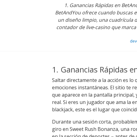
1. Ganancias Rápidas en BetAnd
BetAndYou ofrece cuando buscas esa
un diseño limpio, una cuadrícula d
contador de live‑casino que marca 
dev
1. Ganancias Rápidas e
Saltar directamente a la acción es l
emociones instantáneas. El sitio te r
que aparece en la pantalla principal,
real. Si eres un jugador que ama la 
blackjack, este es el lugar que coinci
Durante una sesión corta, probablem
giro en Sweet Rush Bonanza, una rond
en la sección de deportes – antes de 