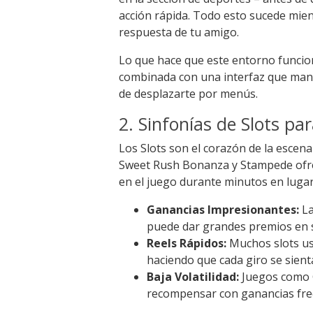
acción rápida. Todo esto sucede mie
respuesta de tu amigo.
Lo que hace que este entorno funcion
combinada con una interfaz que mant
de desplazarte por menús.
2. Sinfonías de Slots pa
Los Slots son el corazón de la escen
Sweet Rush Bonanza y Stampede ofr
en el juego durante minutos en lugar
Ganancias Impresionantes:
La
puede dar grandes premios en s
Reels Rápidos:
Muchos slots us
haciendo que cada giro se sien
Baja Volatilidad:
Juegos como 
recompensar con ganancias fr