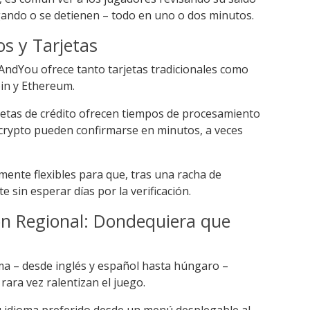
ugando o se detienen – todo en uno o dos minutos.
os y Tarjetas
tAndYou ofrece tanto tarjetas tradicionales como
in y Ethereum.
arjetas de crédito ofrecen tiempos de procesamiento
n crypto pueden confirmarse en minutos, a veces
emente flexibles para que, tras una racha de
 sin esperar días por la verificación.
ón Regional: Dondequiera que
rma – desde inglés y español hasta húngaro –
 rara vez ralentizan el juego.
 idioma preferido desde un menú desplegable al