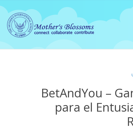
BetAndYou – Ga
para el Entusi
R