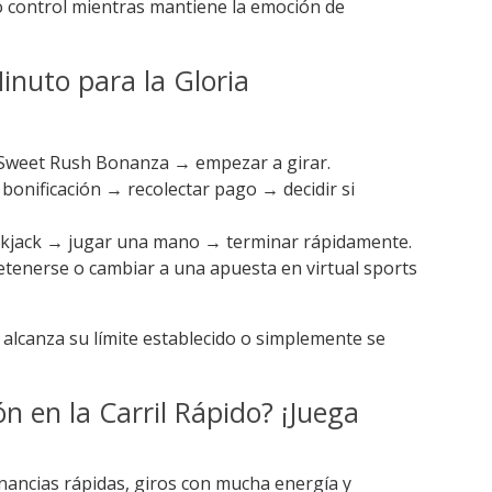
o control mientras mantiene la emoción de
inuto para la Gloria
 Sweet Rush Bonanza → empezar a girar.
 bonificación → recolectar pago → decidir si
ckjack → jugar una mano → terminar rápidamente.
tenerse o cambiar a una apuesta en virtual sports
or alcanza su límite establecido o simplemente se
ón en la Carril Rápido? ¡Juega
anancias rápidas, giros con mucha energía y