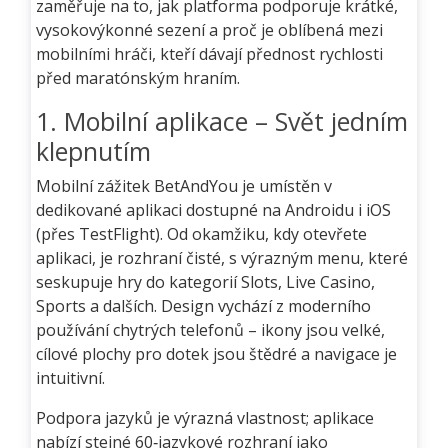
zaměřuje na to, jak platforma podporuje krátké,
vysokovýkonné sezení a proč je oblíbená mezi
mobilními hráči, kteří dávají přednost rychlosti
před maratónským hraním.
1. Mobilní aplikace – Svět jedním
klepnutím
Mobilní zážitek BetAndYou je umístěn v
dedikované aplikaci dostupné na Androidu i iOS
(přes TestFlight). Od okamžiku, kdy otevřete
aplikaci, je rozhraní čisté, s výrazným menu, které
seskupuje hry do kategorií Slots, Live Casino,
Sports a dalších. Design vychází z moderního
používání chytrých telefonů – ikony jsou velké,
cílové plochy pro dotek jsou štědré a navigace je
intuitivní.
Podpora jazyků je výrazná vlastnost; aplikace
nabízí stejné 60‑jazykové rozhraní jako