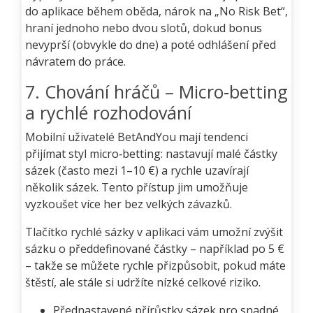
do aplikace během oběda, nárok na „No Risk Bet“,
hraní jednoho nebo dvou slotů, dokud bonus
nevyprší (obvykle do dne) a poté odhlášení před
návratem do práce.
7. Chování hráčů – Micro‑betting
a rychlé rozhodování
Mobilní uživatelé BetAndYou mají tendenci
přijímat styl micro‑betting: nastavují malé částky
sázek (často mezi 1–10 €) a rychle uzavírají
několik sázek. Tento přístup jim umožňuje
vyzkoušet více her bez velkých závazků.
Tlačítko rychlé sázky v aplikaci vám umožní zvýšit
sázku o předdefinované částky – například po 5 €
– takže se můžete rychle přizpůsobit, pokud máte
štěstí, ale stále si udržíte nízké celkové riziko.
Přednastavené přírůstky sázek pro snadné