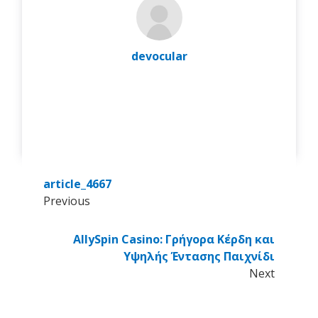
devocular
article_4667
Previous
AllySpin Casino: Γρήγορα Κέρδη και
Υψηλής Έντασης Παιχνίδι
Next