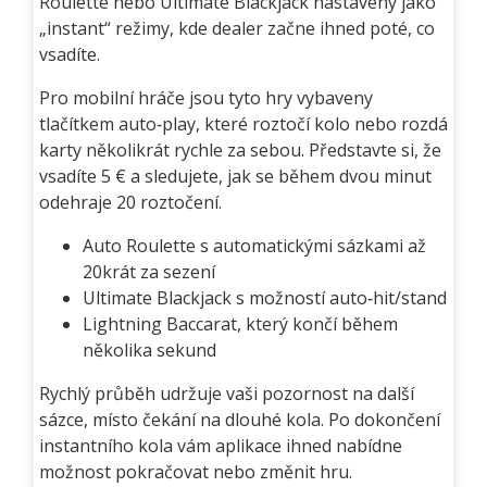
Roulette nebo Ultimate Blackjack nastaveny jako
„instant“ režimy, kde dealer začne ihned poté, co
vsadíte.
Pro mobilní hráče jsou tyto hry vybaveny
tlačítkem auto‑play, které roztočí kolo nebo rozdá
karty několikrát rychle za sebou. Představte si, že
vsadíte 5 € a sledujete, jak se během dvou minut
odehraje 20 roztočení.
Auto Roulette s automatickými sázkami až
20krát za sezení
Ultimate Blackjack s možností auto‑hit/stand
Lightning Baccarat, který končí během
několika sekund
Rychlý průběh udržuje vaši pozornost na další
sázce, místo čekání na dlouhé kola. Po dokončení
instantního kola vám aplikace ihned nabídne
možnost pokračovat nebo změnit hru.