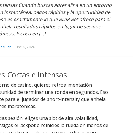
e Intensas Cuando buscas adrenalina en un entorno
ón instantánea, pagos rápidos y la oportunidad de
so es exactamente lo que BDM Bet ofrece para el
anhela resultados rápidos en lugar de sesiones
nicas. Piensa en […]
ocular
-
June 6, 2026
nes Cortas e Intensas
rno de casino, quieres retroalimentación
rtunidad de terminar una ronda en segundos. Eso
e para el jugador de short‑intensity que anhela
nes maratónicas.
ias sesión, eliges una slot de alta volatilidad,
nsigas el jackpot o reinicies la rueda en menos de
 – se dispara, alcanza su pico y desaparece