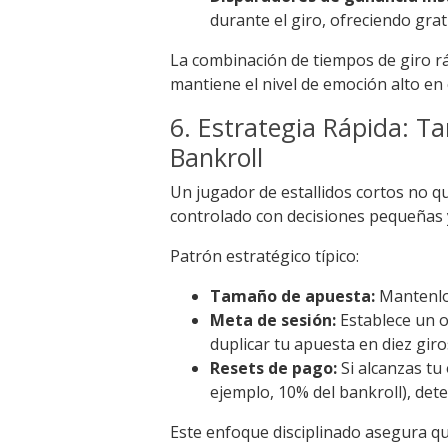
durante el giro, ofreciendo grat
La combinación de tiempos de giro r
mantiene el nivel de emoción alto en 
6. Estrategia Rápida: T
Bankroll
Un jugador de estallidos cortos no 
controlado con decisiones pequeñas 
Patrón estratégico típico:
Tamaño de apuesta:
Mantenlo 
Meta de sesión:
Establece un o
duplicar tu apuesta en diez giro
Resets de pago:
Si alcanzas tu
ejemplo, 10% del bankroll), det
Este enfoque disciplinado asegura q