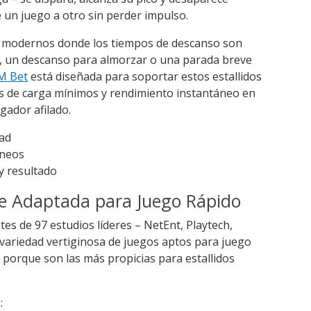
 un juego a otro sin perder impulso.
ida modernos donde los tiempos de descanso son
, un descanso para almorzar o una parada breve
M Bet
está diseñada para soportar estos estallidos
os de carga mínimos y rendimiento instantáneo en
gador afilado.
dad
áneos
y resultado
me Adaptada para Juego Rápido
tes de 97 estudios líderes – NetEnt, Playtech,
 variedad vertiginosa de juegos aptos para juego
o porque son las más propicias para estallidos
: