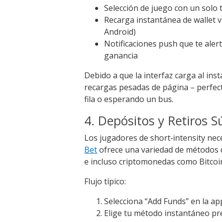
Selección de juego con un solo 
Recarga instantánea de wallet 
Android)
Notificaciones push que te aler
ganancia
Debido a que la interfaz carga al ins
recargas pesadas de página – perfec
fila o esperando un bus.
4. Depósitos y Retiros 
Los jugadores de short‑intensity nec
Bet
ofrece una variedad de métodos d
e incluso criptomonedas como Bitcoi
Flujo típico:
Selecciona “Add Funds” en la ap
Elige tu método instantáneo pre