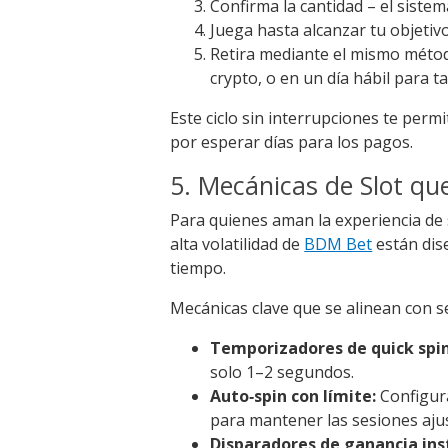
Confirma la cantidad – el siste
Juega hasta alcanzar tu objetivo
Retira mediante el mismo métod
crypto, o en un día hábil para ta
Este ciclo sin interrupciones te perm
por esperar días para los pagos.
5. Mecánicas de Slot qu
Para quienes aman la experiencia de s
alta volatilidad de
BDM Bet
están dis
tiempo.
Mecánicas clave que se alinean con s
Temporizadores de quick spin
solo 1–2 segundos.
Auto‑spin con límite:
Configur
para mantener las sesiones aju
Disparadores de ganancia in