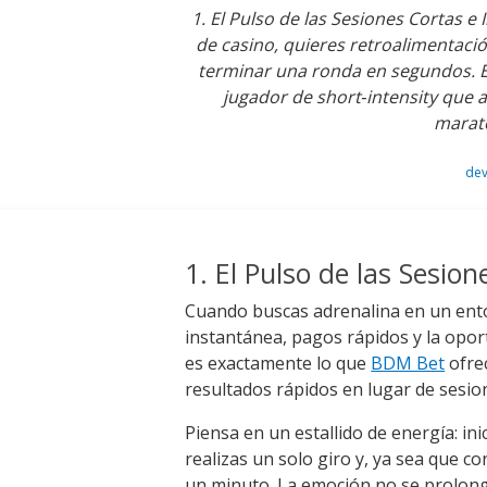
1. El Pulso de las Sesiones Cortas 
de casino, quieres retroalimentaci
terminar una ronda en segundos. E
jugador de short‑intensity que 
marató
dev
1. El Pulso de las Sesio
Cuando buscas adrenalina en un ento
instantánea, pagos rápidos y la opo
es exactamente lo que
BDM Bet
ofrec
resultados rápidos en lugar de sesio
Piensa en un estallido de energía: inic
realizas un solo giro y, ya sea que co
un minuto. La emoción no se prolonga