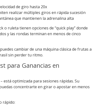
elocidad de giro hasta 20x
ten realizar múltiples giros en rápida sucesión
antánea que mantienen la adrenalina alta
k o ruleta tienen opciones de “quick play” donde
gidos y las rondas terminan en menos de cinco
, puedes cambiar de una máquina clásica de frutas a
sil sin perder tu ritmo.
irst para Ganancias en
 – está optimizada para sesiones rápidas. Su
 puedas concentrarte en girar o apostar en menos
o rápido: