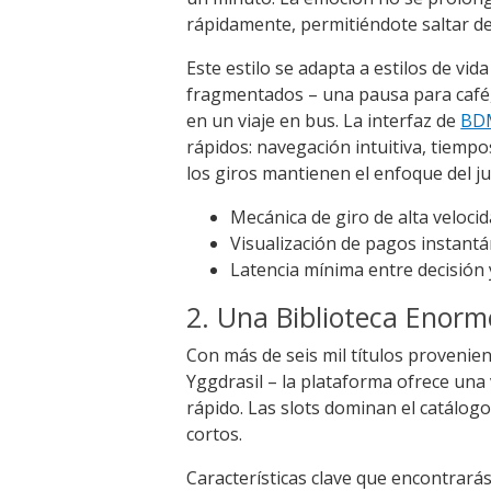
rápidamente, permitiéndote saltar de
Este estilo se adapta a estilos de v
fragmentados – una pausa para café
en un viaje en bus. La interfaz de
BD
rápidos: navegación intuitiva, tiemp
los giros mantienen el enfoque del ju
Mecánica de giro de alta veloci
Visualización de pagos instant
Latencia mínima entre decisión 
2. Una Biblioteca Enor
Con más de seis mil títulos provenien
Yggdrasil – la plataforma ofrece una
rápido. Las slots dominan el catálog
cortos.
Características clave que encontrarás