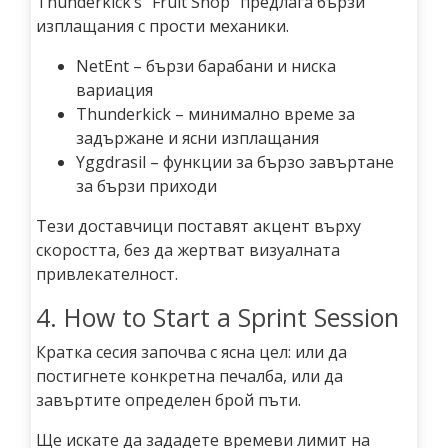
Thunderkick’s “Fruit Shop” предлага бързи
изплащания с прости механики.
NetEnt – бързи барабани и ниска
вариация
Thunderkick – минимално време за
задържане и ясни изплащания
Yggdrasil – функции за бързо завъртане
за бързи приходи
Тези доставчици поставят акцент върху
скоростта, без да жертват визуалната
привлекателност.
4. How to Start a Sprint Session
Кратка сесия започва с ясна цел: или да
постигнете конкретна печалба, или да
завъртите определен брой пъти.
Ще искате да зададете времеви лимит на