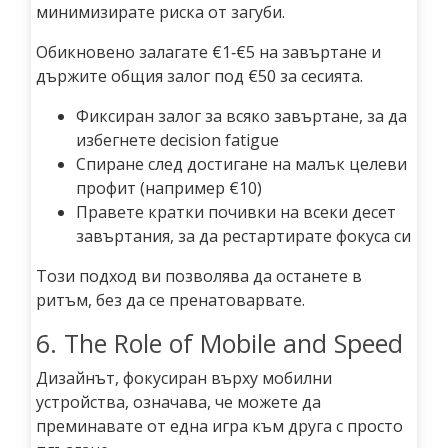
минимизирате риска от загуби.
Обикновено залагате €1‑€5 на завъртане и
държите общия залог под €50 за сесията.
Фиксиран залог за всяко завъртане, за да
избегнете decision fatigue
Спиране след достигане на малък целеви
профит (например €10)
Правете кратки почивки на всеки десет
завъртания, за да рестартирате фокуса си
Този подход ви позволява да останете в
ритъм, без да се пренатоварвате.
6. The Role of Mobile and Speed
Дизайнът, фокусиран върху мобилни
устройства, означава, че можете да
преминавате от една игра към друга с просто