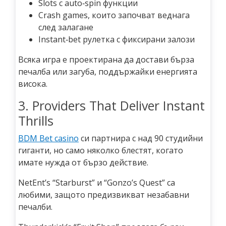
Slots с auto‑spin функции
Crash games, които започват веднага
след залагане
Instant‑bet рулетка с фиксирани залози
Всяка игра е проектирана да достави бърза
печалба или загуба, поддържайки енергията
висока.
3. Providers That Deliver Instant
Thrills
BDM Bet casino
си партнира с над 90 студийни
гиганти, но само няколко блестят, когато
имате нужда от бързо действие.
NetEnt’s “Starburst” и “Gonzo’s Quest” са
любими, защото предизвикват незабавни
печалби.