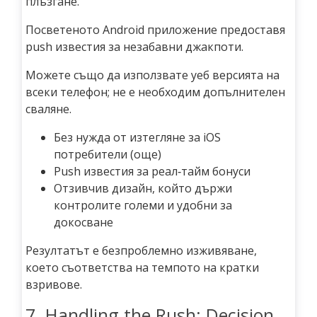
плъзгане.
Посветеното Android приложение предоставя
push известия за незабавни джакпоти.
Можете също да използвате уеб версията на
всеки телефон; не е необходим допълнителен
сваляне.
Без нужда от изтегляне за iOS
потребители (още)
Push известия за реал‑тайм бонуси
Отзивчив дизайн, който държи
контролите големи и удобни за
докосване
Резултатът е безпроблемно изживяване,
което съответства на темпото на кратки
взривове.
7. Handling the Rush: Decision