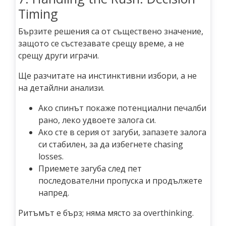
Timing
Бързите решения са от съществено значение,
защото се състезавате срещу време, а не
срещу други играчи.
Ще разчитате на инстинктивни избори, а не
на детайлни анализи.
Ако спинът покаже потенциални печалби
рано, леко удвоете залога си.
Ако сте в серия от загуби, запазете залога
си стабилен, за да избегнете chasing
losses.
Приемете загуба след пет
последователни пропуска и продължете
напред.
Ритъмът е бърз; няма място за overthinking.