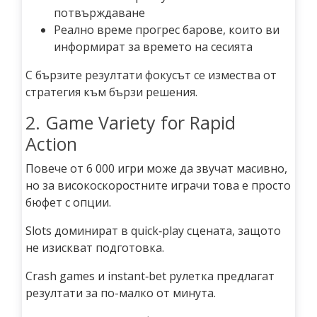
потвърждаване
Реално време прогрес барове, които ви
информират за времето на сесията
С бързите резултати фокусът се измества от
стратегия към бързи решения.
2. Game Variety for Rapid
Action
Повече от 6 000 игри може да звучат масивно,
но за високоскоростните играчи това е просто
бюфет с опции.
Slots доминират в quick‑play сцената, защото
не изискват подготовка.
Crash games и instant‑bet рулетка предлагат
резултати за по-малко от минута.